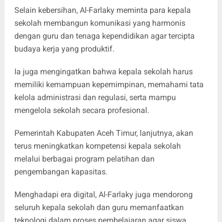
Selain kebersihan, Al-Farlaky meminta para kepala
sekolah membangun komunikasi yang harmonis
dengan guru dan tenaga kependidikan agar tercipta
budaya kerja yang produktif.
Ia juga mengingatkan bahwa kepala sekolah harus
memiliki kemampuan kepemimpinan, memahami tata
kelola administrasi dan regulasi, serta mampu
mengelola sekolah secara profesional.
Pemerintah Kabupaten Aceh Timur, lanjutnya, akan
terus meningkatkan kompetensi kepala sekolah
melalui berbagai program pelatihan dan
pengembangan kapasitas.
Menghadapi era digital, Al-Farlaky juga mendorong
seluruh kepala sekolah dan guru memanfaatkan
teknologi dalam proses pembelajaran agar siswa