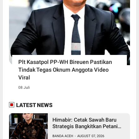
Plt Kasatpol PP-WH Bireuen Pastikan
Tindak Tegas Oknum Anggota Video
Viral
08 Juli
LATEST NEWS
Himabir: Cetak Sawah Baru
Strategis Bangkitkan Petani
Bireuen
BANDA ACEH
-
AUGUST 07, 2026