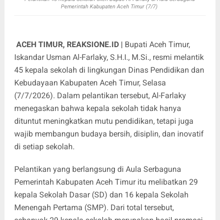
Pemerintah Kabupaten Aceh Timur (7/7)
ACEH TIMUR, REAKSIONE.ID |
Bupati Aceh Timur,
Iskandar Usman Al-Farlaky, S.H.I., M.Si., resmi melantik
45 kepala sekolah di lingkungan Dinas Pendidikan dan
Kebudayaan Kabupaten Aceh Timur, Selasa
(7/7/2026). Dalam pelantikan tersebut, Al-Farlaky
menegaskan bahwa kepala sekolah tidak hanya
dituntut meningkatkan mutu pendidikan, tetapi juga
wajib membangun budaya bersih, disiplin, dan inovatif
di setiap sekolah.
Pelantikan yang berlangsung di Aula Serbaguna
Pemerintah Kabupaten Aceh Timur itu melibatkan 29
kepala Sekolah Dasar (SD) dan 16 kepala Sekolah
Menengah Pertama (SMP). Dari total tersebut,