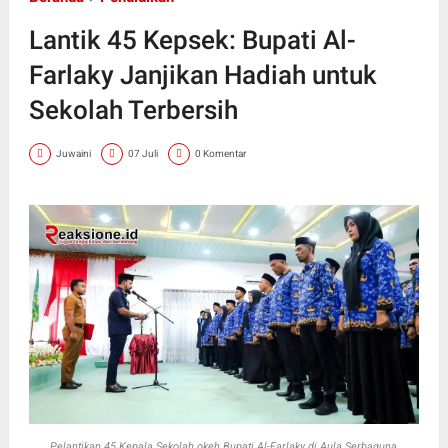
Lantik 45 Kepsek: Bupati Al-
Farlaky Janjikan Hadiah untuk
Sekolah Terbersih
Juwaini
07 Juli
0 Komentar
Pelantikan 45 Kepala Sekolah okeh Bupati Al-Farlaky di Aula Serbaguna