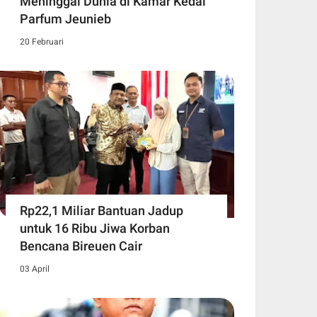
Meninggal Dunia di Kamar Kedai
Parfum Jeunieb
20 Februari
Rp22,1 Miliar Bantuan Jadup
untuk 16 Ribu Jiwa Korban
Bencana Bireuen Cair
03 April