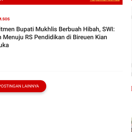
M.SOS
tmen Bupati Mukhlis Berbuah Hibah, SWI:
n Menuju RS Pendidikan di Bireuen Kian
uka
POSTINGAN LAINNYA