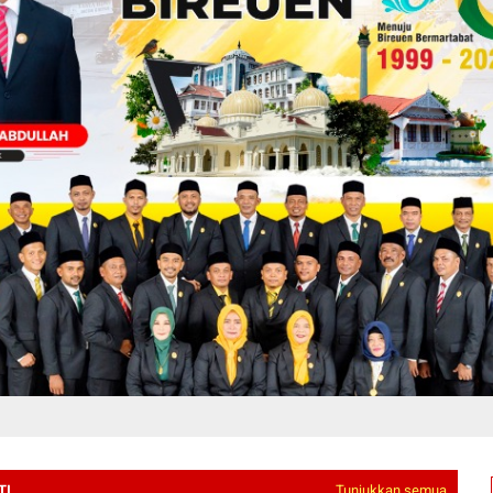
TI
Tunjukkan semua