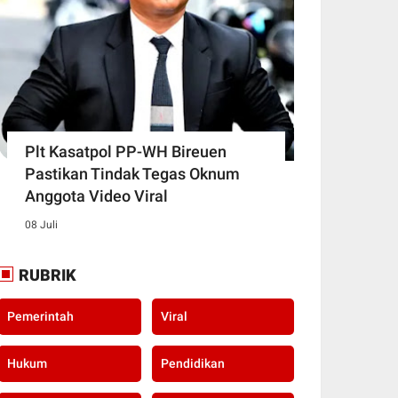
Plt Kasatpol PP-WH Bireuen
Pastikan Tindak Tegas Oknum
Anggota Video Viral
08 Juli
RUBRIK
Pemerintah
Viral
Hukum
Pendidikan