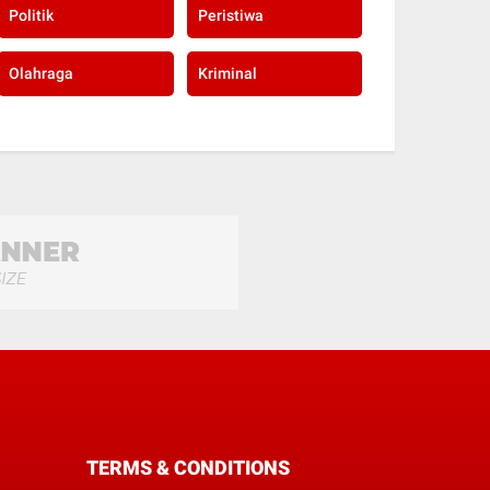
Politik
Peristiwa
Olahraga
Kriminal
TERMS & CONDITIONS