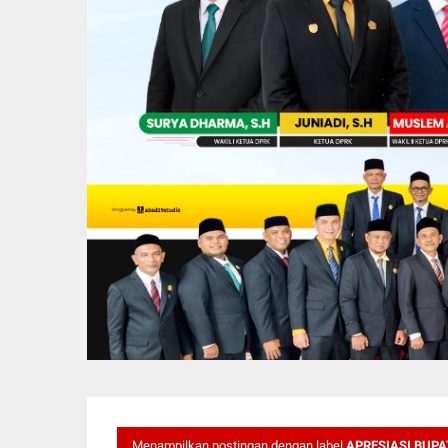
Menampilkan postingan dengan label
APRESIASI BUPA