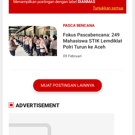
Menampilkan postingan dengan label
DIANMAS
Tunjukkan semua
PASCA BENCANA
Fokus Pascabencana: 249
Mahasiswa STIK Lemdiklat
Polri Turun ke Aceh
09 Februari
MUAT POSTINGAN LAINNYA
ADVERTISEMENT