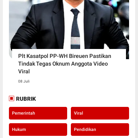
Plt Kasatpol PP-WH Bireuen Pastikan
Tindak Tegas Oknum Anggota Video
Viral
08 Juli
RUBRIK
Pemerintah
Viral
Hukum
Pendidikan