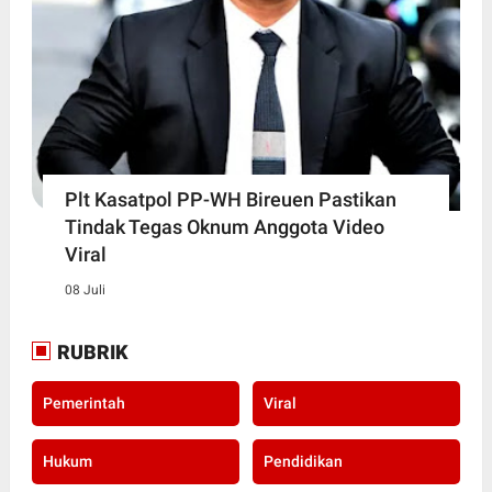
Plt Kasatpol PP-WH Bireuen Pastikan
Tindak Tegas Oknum Anggota Video
Viral
08 Juli
RUBRIK
Pemerintah
Viral
Hukum
Pendidikan