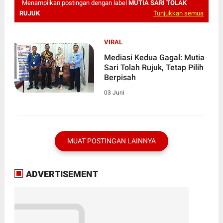
Menampilkan postingan dengan label
MUTIA SARI TOLAK
RUJUK
Tunjukkan semua
VIRAL
Mediasi Kedua Gagal: Mutia
Sari Tolah Rujuk, Tetap Pilih
Berpisah
03 Juni
MUAT POSTINGAN LAINNYA
ADVERTISEMENT