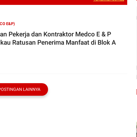
CO E&P)
an Pekerja dan Kontraktor Medco E & P
kau Ratusan Penerima Manfaat di Blok A
POSTINGAN LAINNYA