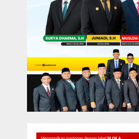
Menampilkan postingan dengan label
BLOK A