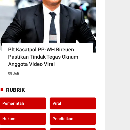
Plt Kasatpol PP-WH Bireuen
Pastikan Tindak Tegas Oknum
Anggota Video Viral
08 Juli
RUBRIK
Pemerintah
Viral
Hukum
Pendidikan