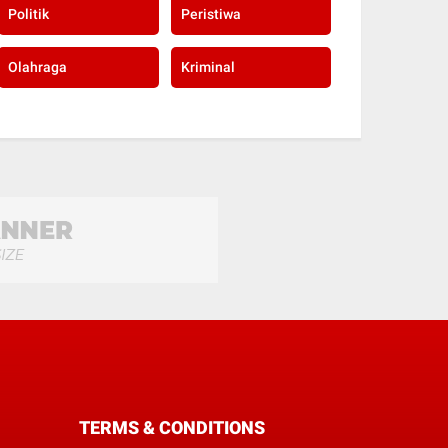
Politik
Peristiwa
Olahraga
Kriminal
TERMS & CONDITIONS