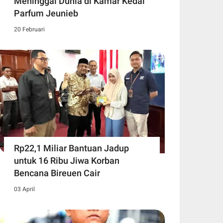
Meninggal Dunia di Kamar Kedai
Parfum Jeunieb
20 Februari
Rp22,1 Miliar Bantuan Jadup
untuk 16 Ribu Jiwa Korban
Bencana Bireuen Cair
03 April