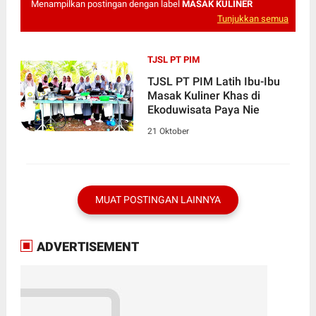
Menampilkan postingan dengan label
MASAK KULINER
Tunjukkan semua
TJSL PT PIM
TJSL PT PIM Latih Ibu-Ibu
Masak Kuliner Khas di
Ekoduwisata Paya Nie
21 Oktober
MUAT POSTINGAN LAINNYA
ADVERTISEMENT