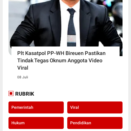
Plt Kasatpol PP-WH Bireuen Pastikan
Tindak Tegas Oknum Anggota Video
Viral
08 Juli
RUBRIK
Pemerintah
Viral
Hukum
Pendidikan