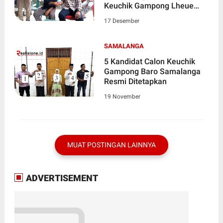
Keuchik Gampong Lheue
Simpang
17 Desember
SAMALANGA
5 Kandidat Calon Keuchik
Gampong Baro Samalanga
Resmi Ditetapkan
19 November
MUAT POSTINGAN LAINNYA
ADVERTISEMENT