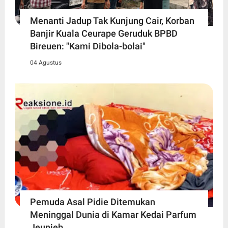
Menanti Jadup Tak Kunjung Cair, Korban
Banjir Kuala Ceurape Geruduk BPBD
Bireuen: "Kami Dibola-bolai"
04 Agustus
Pemuda Asal Pidie Ditemukan
Meninggal Dunia di Kamar Kedai Parfum
Jeunieb