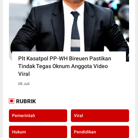
Plt Kasatpol PP-WH Bireuen Pastikan
Tindak Tegas Oknum Anggota Video
Viral
08 Juli
RUBRIK
Pemerintah
Viral
Hukum
Pendidikan