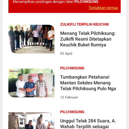
Menampilkan postingan dengan label
PILCHIKSUNG
Tunjukkan semua
ZULKIFLI TERPILIH KEUCHIK
Menang Telak Pilchiksung:
Zulkifli Resmi Ditetapkan
Keuchik Buket Rumiya
02 April
PILCHIKSUNG
Tumbangkan Petahana!
Mantan Sekdes Menang
Telak Pilchiksung Pulo Nga
12 Februari
PILCHIKSUNG
Unggul Telak 284 Suara, A.
Wahab Terpilih sebagai