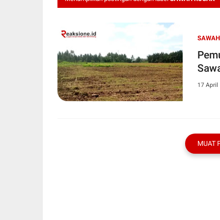
SAWAH
Pemu
Sawa
17 April
MUAT 