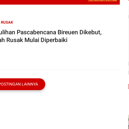
 RUSAK
lihan Pascabencana Bireuen Dikebut,
h Rusak Mulai Diperbaiki
POSTINGAN LAINNYA