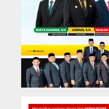
Menampilkan postingan dengan label
SAWAH RUSAK