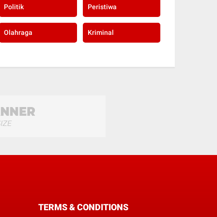
Politik
Peristiwa
Olahraga
Kriminal
TERMS & CONDITIONS