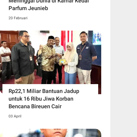
Meninggal Dunia di Kamar Kedai
Parfum Jeunieb
20 Februari
Rp22,1 Miliar Bantuan Jadup
untuk 16 Ribu Jiwa Korban
Bencana Bireuen Cair
03 April