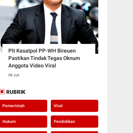
Plt Kasatpol PP-WH Bireuen
Pastikan Tindak Tegas Oknum
Anggota Video Viral
08 Juli
RUBRIK
Pemerintah
Viral
Hukum
Pendidikan