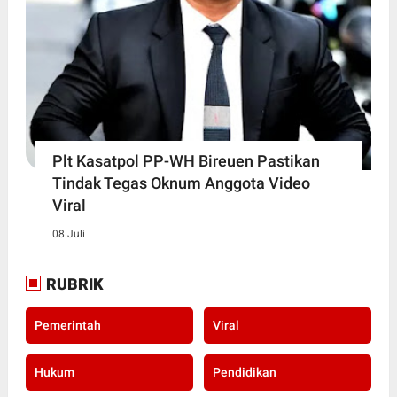
Plt Kasatpol PP-WH Bireuen Pastikan
Tindak Tegas Oknum Anggota Video
Viral
08 Juli
RUBRIK
Pemerintah
Viral
Hukum
Pendidikan