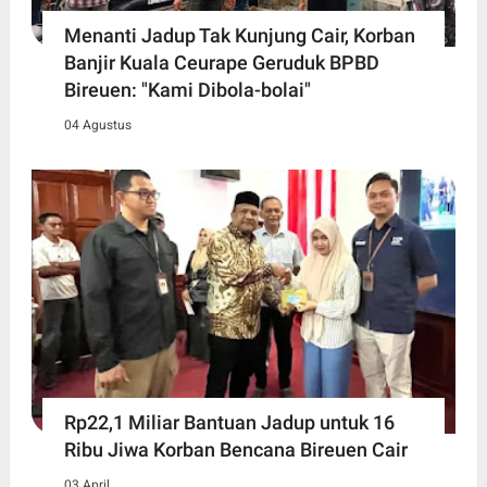
Menanti Jadup Tak Kunjung Cair, Korban
Banjir Kuala Ceurape Geruduk BPBD
Bireuen: "Kami Dibola-bolai"
04 Agustus
Rp22,1 Miliar Bantuan Jadup untuk 16
Ribu Jiwa Korban Bencana Bireuen Cair
03 April