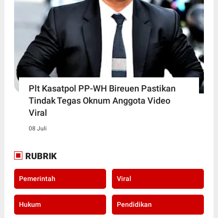
Plt Kasatpol PP-WH Bireuen Pastikan
Tindak Tegas Oknum Anggota Video
Viral
08 Juli
RUBRIK
Pemerintah
Viral
Hukum
Pendidikan