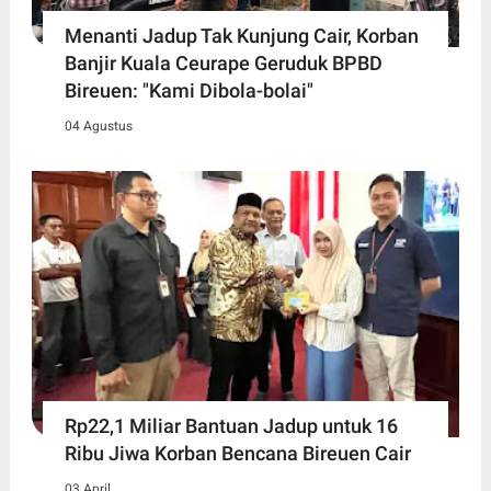
Menanti Jadup Tak Kunjung Cair, Korban
Banjir Kuala Ceurape Geruduk BPBD
Bireuen: "Kami Dibola-bolai"
04 Agustus
Rp22,1 Miliar Bantuan Jadup untuk 16
Ribu Jiwa Korban Bencana Bireuen Cair
03 April