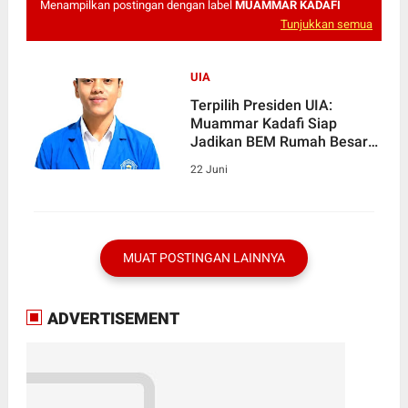
Menampilkan postingan dengan label
MUAMMAR KADAFI
Tunjukkan semua
UIA
Terpilih Presiden UIA:
Muammar Kadafi Siap
Jadikan BEM Rumah Besar
Aspirasi Mahasiswa
22 Juni
MUAT POSTINGAN LAINNYA
ADVERTISEMENT