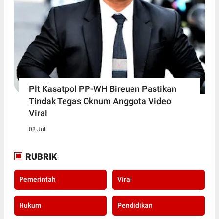
Plt Kasatpol PP-WH Bireuen Pastikan
Tindak Tegas Oknum Anggota Video
Viral
08 Juli
RUBRIK
Pemerintah
Viral
Hukum
Pendidikan