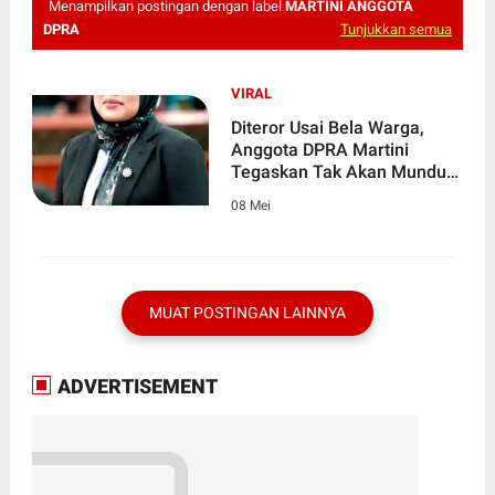
Menampilkan postingan dengan label
MARTINI ANGGOTA
DPRA
Tunjukkan semua
VIRAL
Diteror Usai Bela Warga,
Anggota DPRA Martini
Tegaskan Tak Akan Mundur
Perjuangkan Keadilan
08 Mei
MUAT POSTINGAN LAINNYA
ADVERTISEMENT