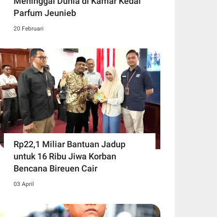
Meninggal Dunia di Kamar Kedai
Parfum Jeunieb
20 Februari
Rp22,1 Miliar Bantuan Jadup
untuk 16 Ribu Jiwa Korban
Bencana Bireuen Cair
03 April