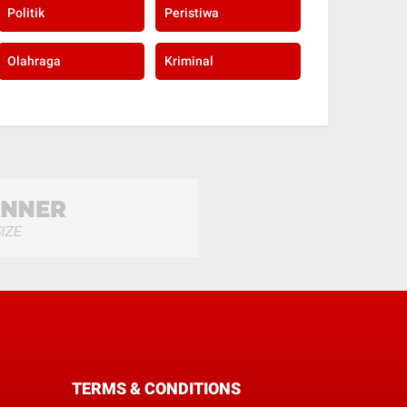
Politik
Peristiwa
Olahraga
Kriminal
TERMS & CONDITIONS