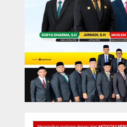
Menampilkan postingan dengan label
AKTIVITAS MEN