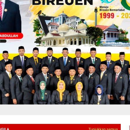
GGILA
Tunjukkan semua