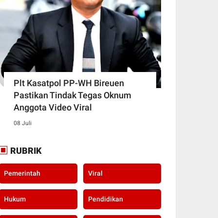
Plt Kasatpol PP-WH Bireuen
Pastikan Tindak Tegas Oknum
Anggota Video Viral
08 Juli
RUBRIK
Pemerintah
Viral
Hukum
Pendidikan