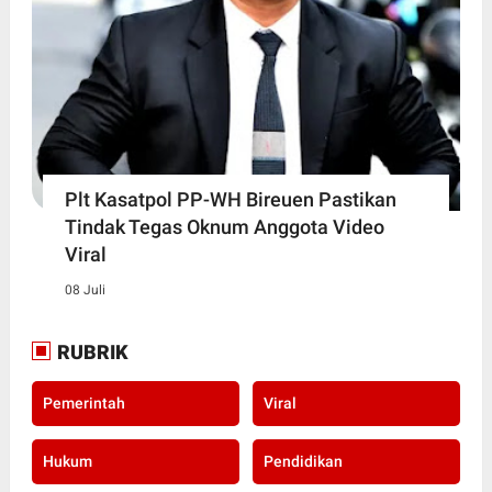
Plt Kasatpol PP-WH Bireuen Pastikan
Tindak Tegas Oknum Anggota Video
Viral
08 Juli
RUBRIK
Pemerintah
Viral
Hukum
Pendidikan