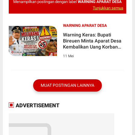
Menampilkan postingan dengan label
WARNING APARAT DESA
Tunjukkan semua
WARNING APARAT DESA
Warning Keras: Bupati
Bireuen Minta Aparat Desa
Kembalikan Uang Korban
Bencana
11 Mei
MUAT POSTINGAN LAINNYA
ADVERTISEMENT