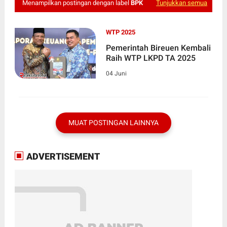
Menampilkan postingan dengan label
BPK
Tunjukkan semua
WTP 2025
Pemerintah Bireuen Kembali
Raih WTP LKPD TA 2025
04 Juni
MUAT POSTINGAN LAINNYA
ADVERTISEMENT