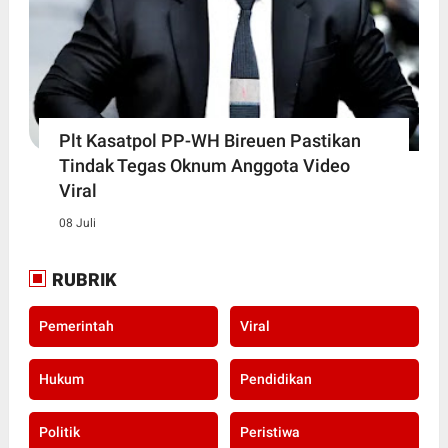
Plt Kasatpol PP-WH Bireuen Pastikan
Tindak Tegas Oknum Anggota Video
Viral
08 Juli
RUBRIK
Pemerintah
Viral
Hukum
Pendidikan
Politik
Peristiwa