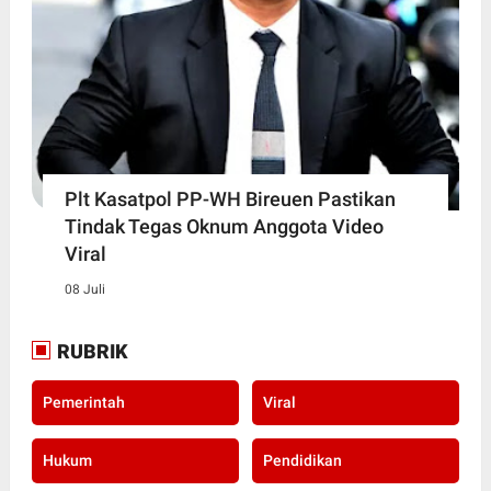
Plt Kasatpol PP-WH Bireuen Pastikan
Tindak Tegas Oknum Anggota Video
Viral
08 Juli
RUBRIK
Pemerintah
Viral
Hukum
Pendidikan