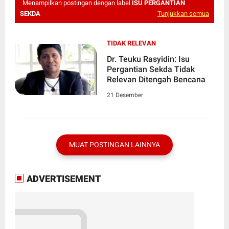
Menampilkan postingan dengan label
ISU PERGANTIAN
SEKDA
Tunjukkan semua
TIDAK RELEVAN
Dr. Teuku Rasyidin: Isu
Pergantian Sekda Tidak
Relevan Ditengah Bencana
21 Desember
MUAT POSTINGAN LAINNYA
ADVERTISEMENT