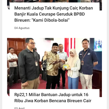
Menanti Jadup Tak Kunjung Cair, Korban
Banjir Kuala Ceurape Geruduk BPBD
Bireuen: "Kami Dibola-bolai"
04 Agustus
Rp22,1 Miliar Bantuan Jadup untuk 16
Ribu Jiwa Korban Bencana Bireuen Cair
03 April