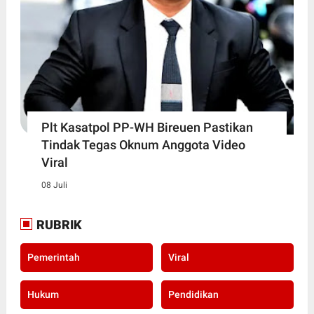
Plt Kasatpol PP-WH Bireuen Pastikan
Tindak Tegas Oknum Anggota Video
Viral
08 Juli
RUBRIK
Pemerintah
Viral
Hukum
Pendidikan