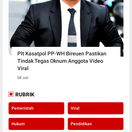
Plt Kasatpol PP-WH Bireuen Pastikan
Tindak Tegas Oknum Anggota Video
Viral
08 Juli
RUBRIK
Pemerintah
Viral
Hukum
Pendidikan