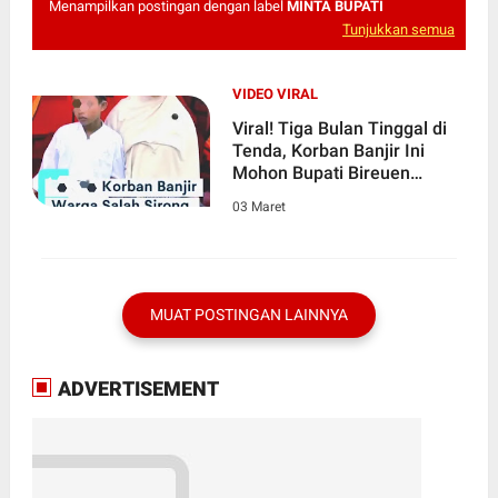
Menampilkan postingan dengan label
MINTA BUPATI
Tunjukkan semua
VIDEO VIRAL
Viral! Tiga Bulan Tinggal di
Tenda, Korban Banjir Ini
Mohon Bupati Bireuen
Bangun Huntara Jelang
03 Maret
Lebaran
MUAT POSTINGAN LAINNYA
ADVERTISEMENT