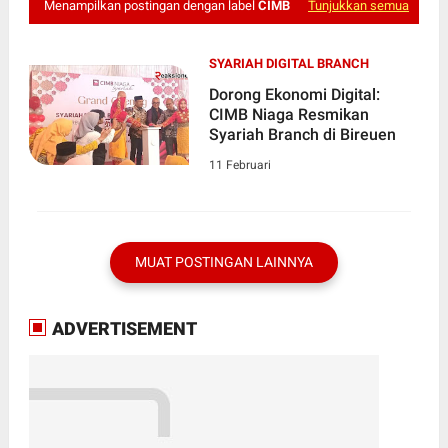
Menampilkan postingan dengan label
CIMB
Tunjukkan semua
SYARIAH DIGITAL BRANCH
Dorong Ekonomi Digital:
CIMB Niaga Resmikan
Syariah Branch di Bireuen
11 Februari
MUAT POSTINGAN LAINNYA
ADVERTISEMENT