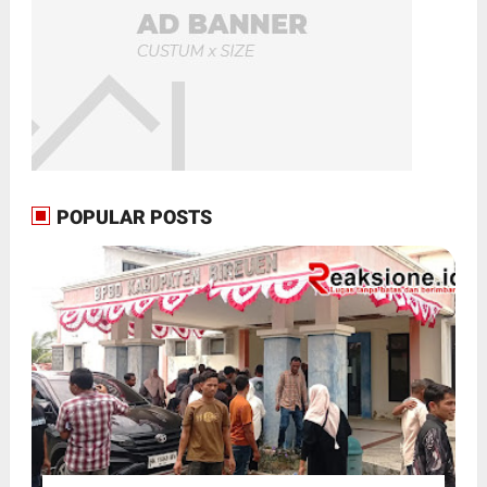
POPULAR POSTS