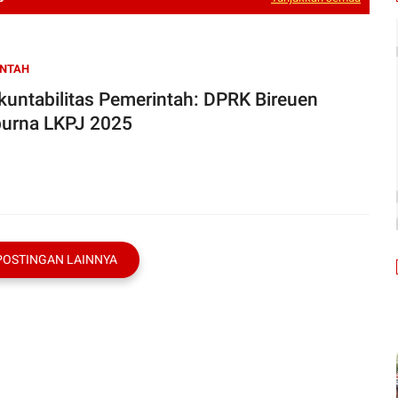
INTAH
Akuntabilitas Pemerintah: DPRK Bireuen
purna LKPJ 2025
POSTINGAN LAINNYA