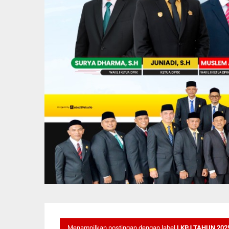
Menampilkan postingan dengan label
LKPJ TAHUN 202