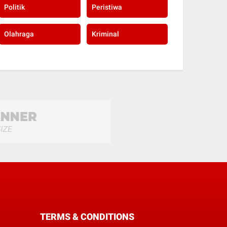
Politik
Peristiwa
Olahraga
Kriminal
TERMS & CONDITIONS