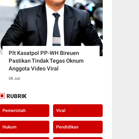
Plt Kasatpol PP-WH Bireuen
Pastikan Tindak Tegas Oknum
Anggota Video Viral
08 Juli
RUBRIK
Pemerintah
Viral
Hukum
Pendidikan