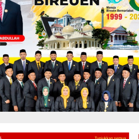
5
Tunjukkan semua