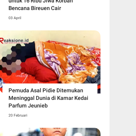
untuk 16 Ribu Jiwa Korban
Bencana Bireuen Cair
03 April
Pemuda Asal Pidie Ditemukan
Meninggal Dunia di Kamar Kedai
Parfum Jeunieb
20 Februari