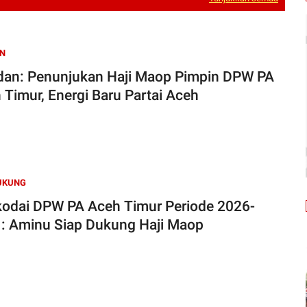
N
an: Penunjukan Haji Maop Pimpin DPW PA
 Timur, Energi Baru Partai Aceh
UKUNG
odai DPW PA Aceh Timur Periode 2026-
: Aminu Siap Dukung Haji Maop