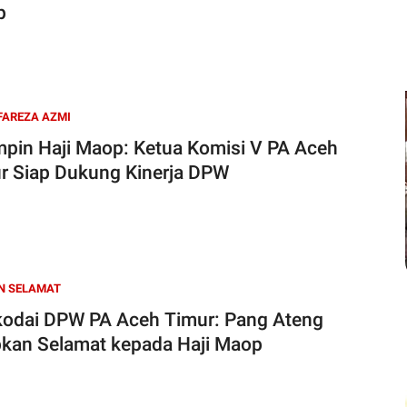
p
FAREZA AZMI
mpin Haji Maop: Ketua Komisi V PA Aceh
r Siap Dukung Kinerja DPW
N SELAMAT
odai DPW PA Aceh Timur: Pang Ateng
kan Selamat kepada Haji Maop