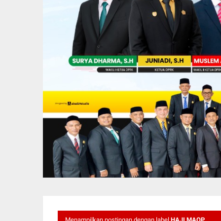
Menampilkan postingan dengan label
HAJI MAOP