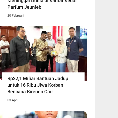
Meninggal Dunia di Kamar Kedai
Parfum Jeunieb
20 Februari
Rp22,1 Miliar Bantuan Jadup
untuk 16 Ribu Jiwa Korban
Bencana Bireuen Cair
03 April