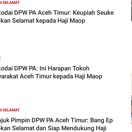
N SELAMAT
odai DPW PA Aceh Timur: Keupiah Seuke
kan Selamat kepada Haji Maop
K
odai DPW PA: Ini Harapan Tokoh
arakat Aceh Timur kepada Haji Maop
N SELAMAT
njuk Pimpin DPW PA Aceh Timur: Bang Ep
kan Selamat dan Siap Mendukung Haji