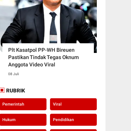
Plt Kasatpol PP-WH Bireuen
Pastikan Tindak Tegas Oknum
Anggota Video Viral
08 Juli
RUBRIK
Pemerintah
Viral
Hukum
Pendidikan