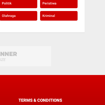
Politik
Peristiwa
Olahraga
Kriminal
TERMS & CONDITIONS