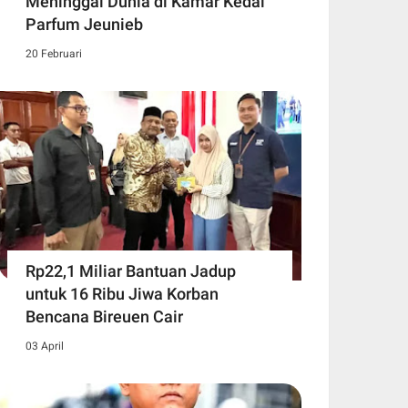
Meninggal Dunia di Kamar Kedai
Parfum Jeunieb
20 Februari
Rp22,1 Miliar Bantuan Jadup
untuk 16 Ribu Jiwa Korban
Bencana Bireuen Cair
03 April