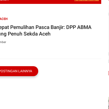
 ACEH
epat Pemulihan Pasca Banjir: DPP ABMA
ng Penuh Sekda Aceh
mber
POSTINGAN LAINNYA