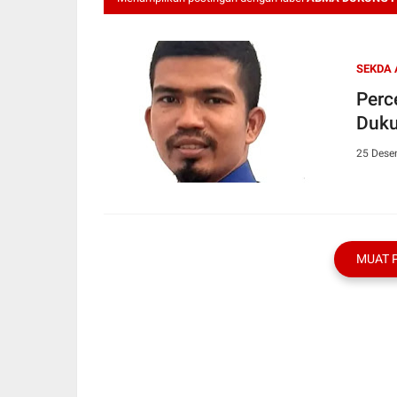
SEKDA
Perc
Duku
25 Dese
MUAT 