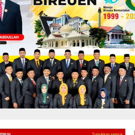
PENUH
Tunjukkan semua