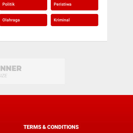
Politik
Peristiwa
Olahraga
Kriminal
TERMS & CONDITIONS