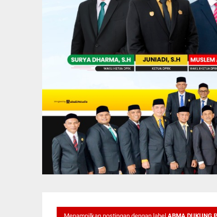
Menampilkan postingan dengan label
ABMA DUKUNG 