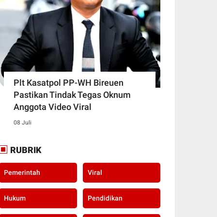
Plt Kasatpol PP-WH Bireuen
Pastikan Tindak Tegas Oknum
Anggota Video Viral
08 Juli
RUBRIK
Pemerintah
Viral
Hukum
Pendidikan