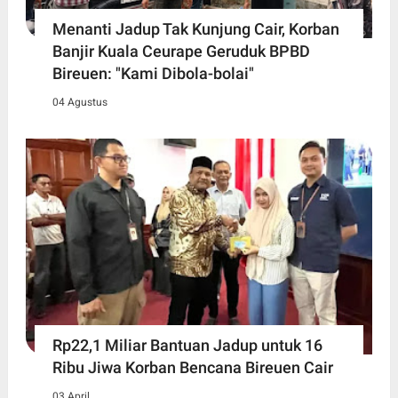
Menanti Jadup Tak Kunjung Cair, Korban
Banjir Kuala Ceurape Geruduk BPBD
Bireuen: "Kami Dibola-bolai"
04 Agustus
Rp22,1 Miliar Bantuan Jadup untuk 16
Ribu Jiwa Korban Bencana Bireuen Cair
03 April