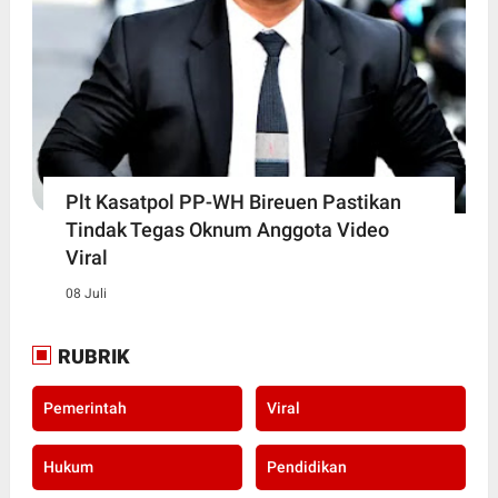
Plt Kasatpol PP-WH Bireuen Pastikan
Tindak Tegas Oknum Anggota Video
Viral
08 Juli
RUBRIK
Pemerintah
Viral
Hukum
Pendidikan