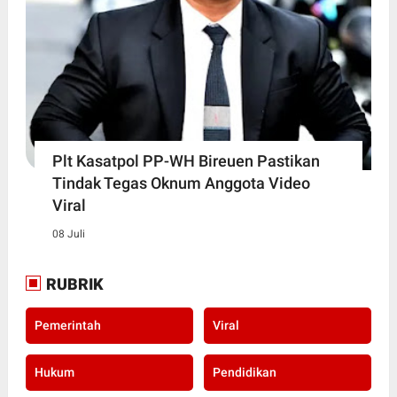
Plt Kasatpol PP-WH Bireuen Pastikan
Tindak Tegas Oknum Anggota Video
Viral
08 Juli
RUBRIK
Pemerintah
Viral
Hukum
Pendidikan