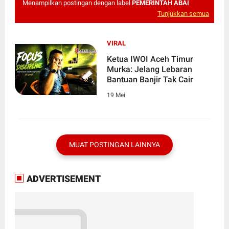
Menampilkan postingan dengan label
PEMERINTAH ABAI
Tunjukkan semua
VIRAL
Ketua IWOI Aceh Timur
Murka: Jelang Lebaran
Bantuan Banjir Tak Cair
19 Mei
MUAT POSTINGAN LAINNYA
ADVERTISEMENT