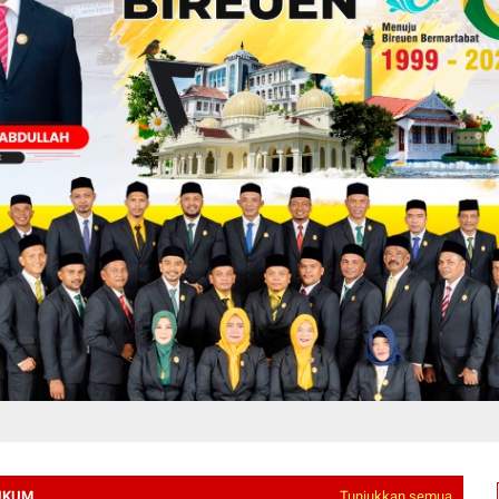
UKUM
Tunjukkan semua