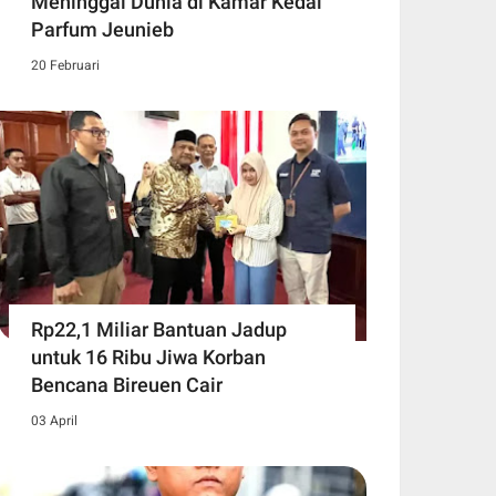
Meninggal Dunia di Kamar Kedai
Parfum Jeunieb
20 Februari
Rp22,1 Miliar Bantuan Jadup
untuk 16 Ribu Jiwa Korban
Bencana Bireuen Cair
03 April