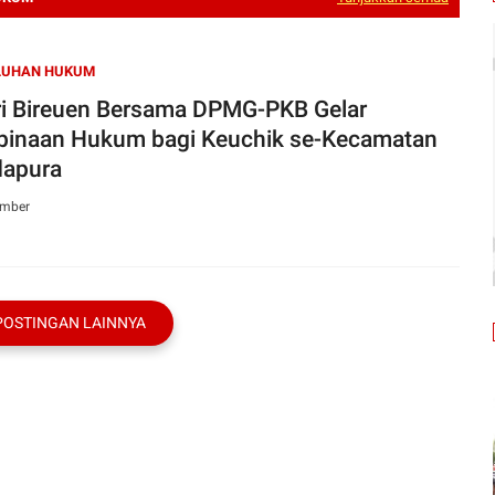
LUHAN HUKUM
ri Bireuen Bersama DPMG-PKB Gelar
inaan Hukum bagi Keuchik se-Kecamatan
apura
ember
POSTINGAN LAINNYA