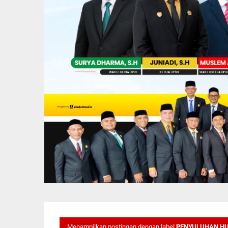
Menampilkan postingan dengan label
PENYULUHAN H