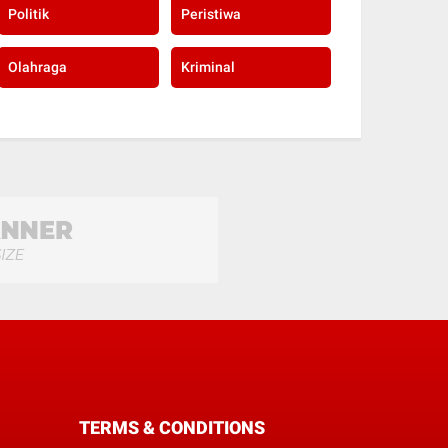
Politik
Peristiwa
Olahraga
Kriminal
TERMS & CONDITIONS