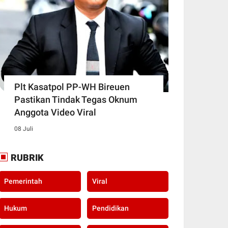
Plt Kasatpol PP-WH Bireuen
Pastikan Tindak Tegas Oknum
Anggota Video Viral
08 Juli
RUBRIK
Pemerintah
Viral
Hukum
Pendidikan