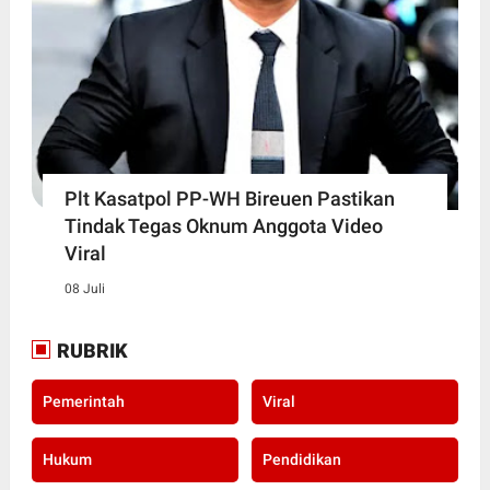
Plt Kasatpol PP-WH Bireuen Pastikan
Tindak Tegas Oknum Anggota Video
Viral
08 Juli
RUBRIK
Pemerintah
Viral
Hukum
Pendidikan