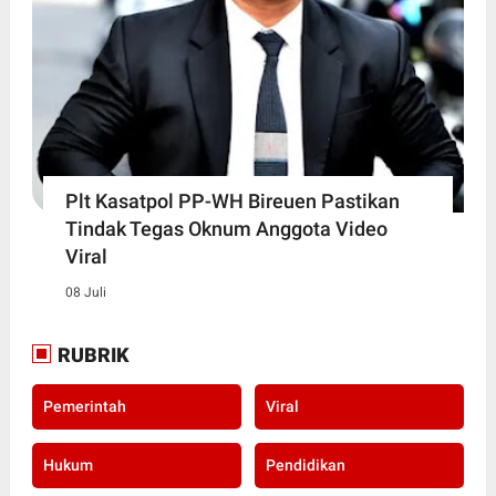
Plt Kasatpol PP-WH Bireuen Pastikan
Tindak Tegas Oknum Anggota Video
Viral
08 Juli
RUBRIK
Pemerintah
Viral
Hukum
Pendidikan