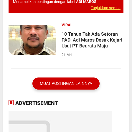
Menampilkan postingan dengan label
ADI MAROS
Tunjukkan semua
VIRAL
10 Tahun Tak Ada Setoran
PAD: Adi Maros Desak Kejari
Usut PT Beurata Maju
21 Mei
MUAT POSTINGAN LAINNYA
ADVERTISEMENT