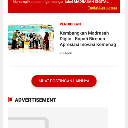
Menampilkan postingan dengan label
MADRASAH DIGITAL
Tunjukkan semua
PENDIDIKAN
Kembangkan Madrasah
Digital: Bupati Bireuen
Apresiasi Inovasi Kemenag
28 April
MUAT POSTINGAN LAINNYA
ADVERTISEMENT