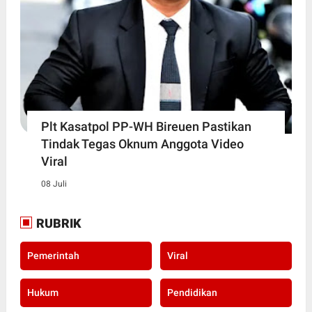
Plt Kasatpol PP-WH Bireuen Pastikan
Tindak Tegas Oknum Anggota Video
Viral
08 Juli
RUBRIK
Pemerintah
Viral
Hukum
Pendidikan