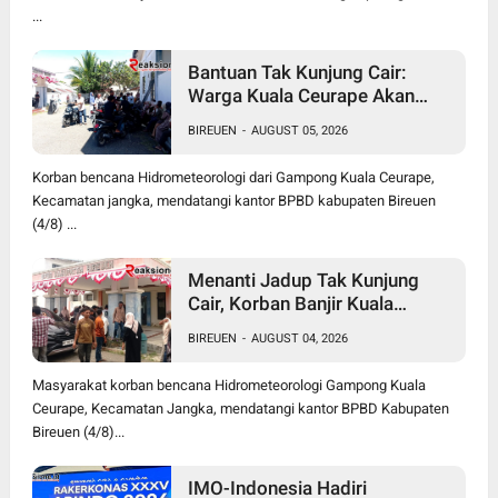
...
Bantuan Tak Kunjung Cair:
Warga Kuala Ceurape Akan
Dirikan Tenda di Kantor BPBD
BIREUEN
-
AUGUST 05, 2026
Korban bencana Hidrometeorologi dari Gampong Kuala Ceurape,
Kecamatan jangka, mendatangi kantor BPBD kabupaten Bireuen
(4/8) ...
Menanti Jadup Tak Kunjung
Cair, Korban Banjir Kuala
Ceurape Geruduk BPBD
BIREUEN
-
AUGUST 04, 2026
Bireuen: "Kami Dibola-bolai"
Masyarakat korban bencana Hidrometeorologi Gampong Kuala
Ceurape, Kecamatan Jangka, mendatangi kantor BPBD Kabupaten
Bireuen (4/8)...
IMO-Indonesia Hadiri