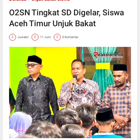
O2SN Tingkat SD Digelar, Siswa
Aceh Timur Unjuk Bakat
Juwaini
11 Juni
0 Komentar