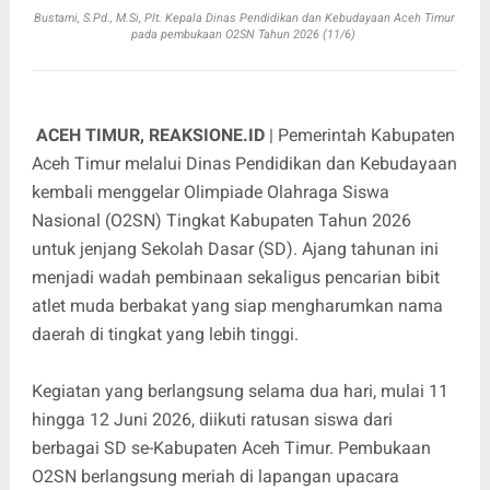
Bustami, S.Pd., M.Si, Plt. Kepala Dinas Pendidikan dan Kebudayaan Aceh Timur
pada pembukaan O2SN Tahun 2026 (11/6)
ACEH TIMUR, REAKSIONE.ID
| Pemerintah Kabupaten
Aceh Timur melalui Dinas Pendidikan dan Kebudayaan
kembali menggelar Olimpiade Olahraga Siswa
Nasional (O2SN) Tingkat Kabupaten Tahun 2026
untuk jenjang Sekolah Dasar (SD). Ajang tahunan ini
menjadi wadah pembinaan sekaligus pencarian bibit
atlet muda berbakat yang siap mengharumkan nama
daerah di tingkat yang lebih tinggi.
Kegiatan yang berlangsung selama dua hari, mulai 11
hingga 12 Juni 2026, diikuti ratusan siswa dari
berbagai SD se-Kabupaten Aceh Timur. Pembukaan
O2SN berlangsung meriah di lapangan upacara