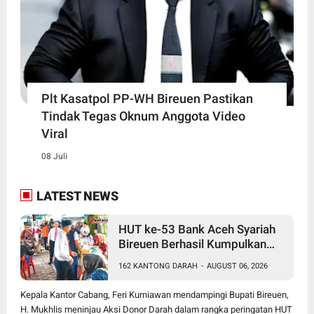
Plt Kasatpol PP-WH Bireuen Pastikan
Tindak Tegas Oknum Anggota Video
Viral
08 Juli
LATEST NEWS
HUT ke-53 Bank Aceh Syariah
Bireuen Berhasil Kumpulkan
162 Kantong Darah
162 KANTONG DARAH
-
AUGUST 06, 2026
Kepala Kantor Cabang, Feri Kurniawan mendampingi Bupati Bireuen,
H. Mukhlis meninjau Aksi Donor Darah dalam rangka peringatan HUT