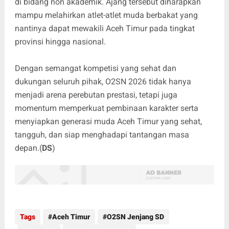
di bidang non akademik. Ajang tersebut diharapkan
mampu melahirkan atlet-atlet muda berbakat yang
nantinya dapat mewakili Aceh Timur pada tingkat
provinsi hingga nasional.
Dengan semangat kompetisi yang sehat dan
dukungan seluruh pihak, O2SN 2026 tidak hanya
menjadi arena perebutan prestasi, tetapi juga
momentum memperkuat pembinaan karakter serta
menyiapkan generasi muda Aceh Timur yang sehat,
tangguh, dan siap menghadapi tantangan masa
depan.(
DS
)
Tags
Aceh Timur
O2SN Jenjang SD