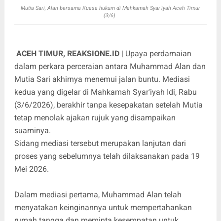
Mutia Sari, Alan bersama Kuasa hukum di Mahkamah Syar'iyah Aceh Timur
(3/6)
ACEH TIMUR, REAKSIONE.ID
| Upaya perdamaian
dalam perkara perceraian antara Muhammad Alan dan
Mutia Sari akhirnya menemui jalan buntu. Mediasi
kedua yang digelar di Mahkamah Syar'iyah Idi, Rabu
(3/6/2026), berakhir tanpa kesepakatan setelah Mutia
tetap menolak ajakan rujuk yang disampaikan
suaminya.
Sidang mediasi tersebut merupakan lanjutan dari
proses yang sebelumnya telah dilaksanakan pada 19
Mei 2026.
Dalam mediasi pertama, Muhammad Alan telah
menyatakan keinginannya untuk mempertahankan
rumah tangga dan meminta kesempatan untuk