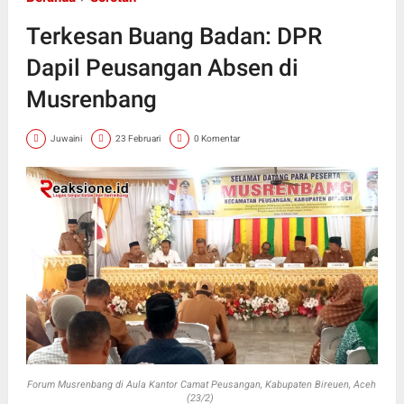
Terkesan Buang Badan: DPR
Dapil Peusangan Absen di
Musrenbang
Juwaini
23 Februari
0 Komentar
Forum Musrenbang di Aula Kantor Camat Peusangan, Kabupaten Bireuen, Aceh
(23/2)