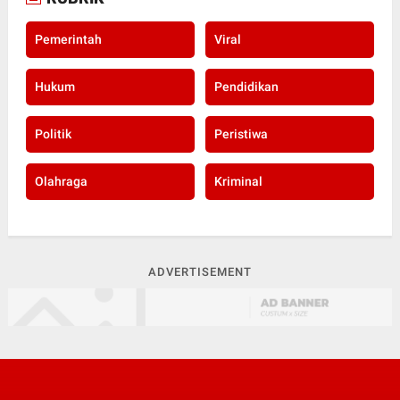
Pemerintah
Viral
Hukum
Pendidikan
Politik
Peristiwa
Olahraga
Kriminal
ADVERTISEMENT