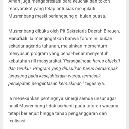
Alfian juga mengapresiasi para keuchik dan tokoh
masyarakat yang tetap antusias mengikuti
Musrenbang meski berlangsung di bulan puasa.
Musrenbang dibuka oleh Plt Sekretaris Daerah Bireuen,
Hanafiah
. Ia mengingatkan bahwa forum ini bukan
sekadar agenda tahunan, melainkan momentum
menyusun program yang benar-benar menyentuh
kebutuhan riil masyarakat
.“Perangkingan harus objektif
dan terukur. Program yang diusulkan harus berdampak
langsung pada kesejahteraan warga, termasuk
percepatan pengentasan kemiskinan,”
tegasnya.
Ia menekankan pentingnya sinergi semua unsur agar
hasil Musrenbang tidak berhenti pada tataran wacana,
tetapi berlanjut hingga tahap penganggaran dan
realisasi.