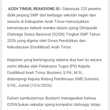
ACEH TIMUR, REAKSIONE.ID
| Sebanyak 220 peserta
didik jenjang SMP dari berbagai sekolah negeri dan
swasta di Kabupaten Aceh Timur menunjukkan
kemampuan terbaik mereka dalam ajang Olimpiade
Olahraga Siswa Nasional (O2SN) Tingkat SMP Tahun
2026 yang digelar oleh Dinas Pendidikan dan
Kebudayaan (Disdikbud) Aceh Timur.
Kegiatan yang berlangsung selama dua hari itu secara
resmi dibuka oleh Pelaksana Tugas (Plt) Kepala
Disdikbud Aceh Timur, Bustami, S.Pd., M.Si.,
didampingi Kepala Bidang Pembinaan SMP, Suhaimi,
S.Pd., Jumat (13/6/2026).
Dalam sambutannya, Bustami menegaskan bahwa
O2SN bukan sekadar ajang kompetisi olahraga, tetapi