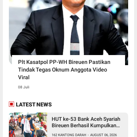
Plt Kasatpol PP-WH Bireuen Pastikan
Tindak Tegas Oknum Anggota Video
Viral
08 Juli
LATEST NEWS
HUT ke-53 Bank Aceh Syariah
Bireuen Berhasil Kumpulkan
162 Kantong Darah
162 KANTONG DARAH
-
AUGUST 06, 2026