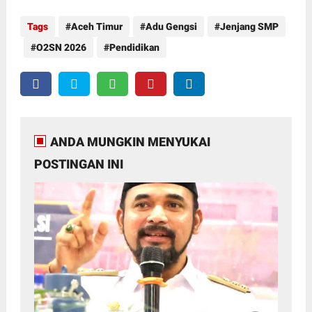
Tags
Aceh Timur
Adu Gengsi
Jenjang SMP
O2SN 2026
Pendidikan
ANDA MUNGKIN MENYUKAI
POSTINGAN INI