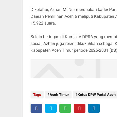
Diketahui, Azhari M. Nur merupakan kader Par
Daerah Pemilihan Aceh 6 meliputi Kabupaten Ac
15.922 suara.
Selain bertugas di Komisi V DPRA yang membid
sosial, Azhari juga resmi dikukuhkan sebagai
Kabupaten Aceh Timur periode 2026-2031.(
DS
Tags
Aceh Timur
Ketua DPW Partai Aceh