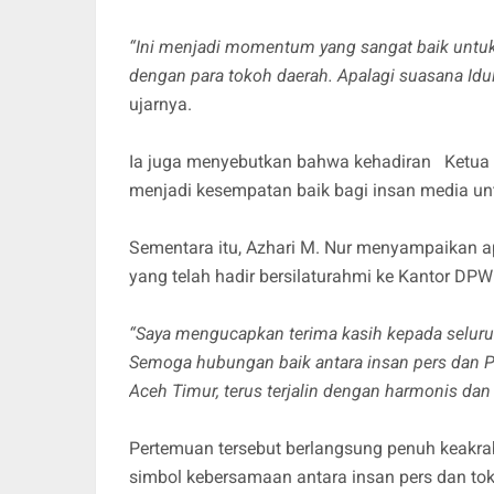
“Ini menjadi momentum yang sangat baik untu
dengan para tokoh daerah. Apalagi suasana Id
ujarnya.
Ia juga menyebutkan bahwa kehadiran Ketua 
menjadi kesempatan baik bagi insan media u
Sementara itu, Azhari M. Nur menyampaikan ap
yang telah hadir bersilaturahmi ke Kantor DPW
“Saya mengucapkan terima kasih kepada seluru
Semoga hubungan baik antara insan pers dan P
Aceh Timur, terus terjalin dengan harmonis da
Pertemuan tersebut berlangsung penuh keakrab
simbol kebersamaan antara insan pers dan toko