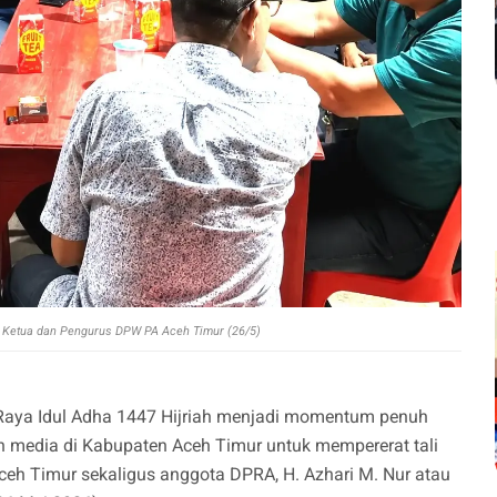
 Ketua dan Pengurus DPW PA Aceh Timur (26/5)
Raya Idul Adha 1447 Hijriah menjadi momentum penuh
 media di Kabupaten Aceh Timur untuk mempererat tali
eh Timur sekaligus anggota DPRA, H. Azhari M. Nur atau