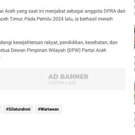
tai Aceh yang saat ini menjabat sebagai anggota DPRA dari
eh Timur. Pada Pemilu 2024 lalu, ia berhasil meraih
angi kesejahteraan rakyat, pendidikan, kesehatan, dan
 Ketua Dewan Pimpinan Wilayah (DPW) Partai Aceh
)
Silaturahmi
Wartawan