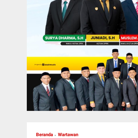
Beranda
Wartawan