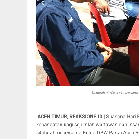
Silaturahmi Wartawan bersama
ACEH TIMUR, REAKSIONE.ID
| Suasana Hari 
kehangatan bagi sejumlah wartawan dan insan
silaturahmi bersama Ketua DPW Partai Aceh Ac