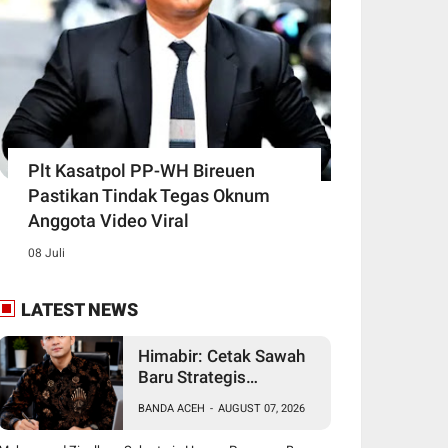
Plt Kasatpol PP-WH Bireuen
Pastikan Tindak Tegas Oknum
Anggota Video Viral
08 Juli
LATEST NEWS
Himabir: Cetak Sawah
Baru Strategis
Bangkitkan Petani
BANDA ACEH
-
AUGUST 07, 2026
Bireuen