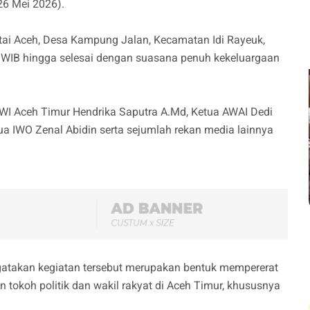
26 Mei 2026).
tai Aceh, Desa Kampung Jalan, Kecamatan Idi Rayeuk,
0 WIB hingga selesai dengan suasana penuh kekeluargaan
 JWI Aceh Timur Hendrika Saputra A.Md, Ketua AWAI Dedi
a IWO Zenal Abidin serta sejumlah rekan media lainnya
gatakan kegiatan tersebut merupakan bentuk mempererat
 tokoh politik dan wakil rakyat di Aceh Timur, khususnya