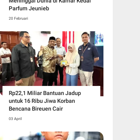
Meninggal Dunia di Kamar Kedai
Parfum Jeunieb
20 Februari
Rp22,1 Miliar Bantuan Jadup
untuk 16 Ribu Jiwa Korban
Bencana Bireuen Cair
03 April