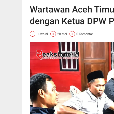
Wartawan Aceh Timur
dengan Ketua DPW P
Juwaini
28 Mei
0 Komentar