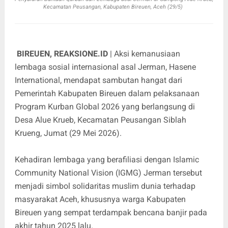
Kecamatan Peusangan, Kabupaten Bireuen, Aceh (29/5)
BIREUEN, REAKSIONE.ID
| Aksi kemanusiaan
lembaga sosial internasional asal Jerman, Hasene
International, mendapat sambutan hangat dari
Pemerintah Kabupaten Bireuen dalam pelaksanaan
Program Kurban Global 2026 yang berlangsung di
Desa Alue Krueb, Kecamatan Peusangan Siblah
Krueng, Jumat (29 Mei 2026).
Kehadiran lembaga yang berafiliasi dengan Islamic
Community National Vision (IGMG) Jerman tersebut
menjadi simbol solidaritas muslim dunia terhadap
masyarakat Aceh, khususnya warga Kabupaten
Bireuen yang sempat terdampak bencana banjir pada
akhir tahun 2025 lalu.