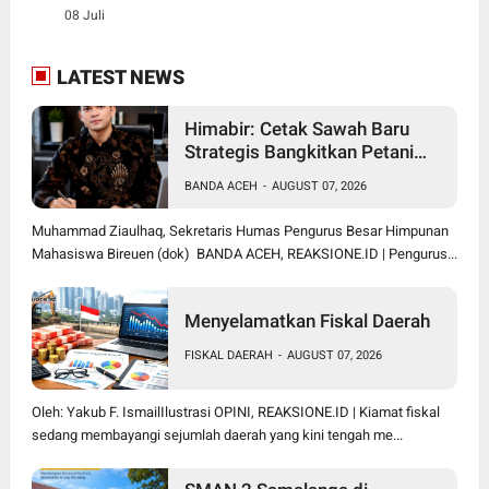
08 Juli
LATEST NEWS
Himabir: Cetak Sawah Baru
Strategis Bangkitkan Petani
Bireuen
BANDA ACEH
-
AUGUST 07, 2026
Muhammad Ziaulhaq, Sekretaris Humas Pengurus Besar Himpunan
Mahasiswa Bireuen (dok) BANDA ACEH, REAKSIONE.ID | Pengurus...
Menyelamatkan Fiskal Daerah
FISKAL DAERAH
-
AUGUST 07, 2026
Oleh: Yakub F. IsmailIlustrasi OPINI, REAKSIONE.ID | Kiamat fiskal
sedang membayangi sejumlah daerah yang kini tengah me...