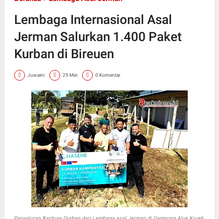
Lembaga Internasional Asal
Jerman Salurkan 1.400 Paket
Kurban di Bireuen
Juwaini
29 Mei
0 Komentar
Penyaluran Bantuan Qurban dari Lembaga asal Jerman di Gampong Alue Krueb,