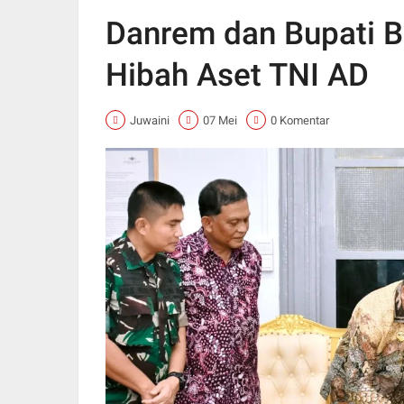
Danrem dan Bupati B
Hibah Aset TNI AD
Juwaini
07 Mei
0 Komentar