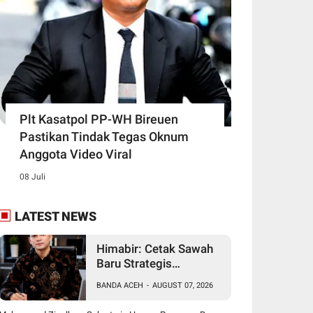
Plt Kasatpol PP-WH Bireuen
Pastikan Tindak Tegas Oknum
Anggota Video Viral
08 Juli
LATEST NEWS
Himabir: Cetak Sawah
Baru Strategis
Bangkitkan Petani
BANDA ACEH
-
AUGUST 07, 2026
Bireuen