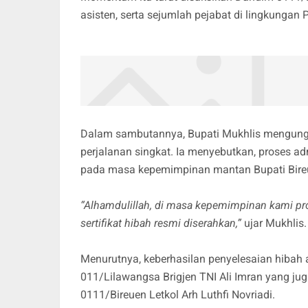
asisten, serta sejumlah pejabat di lingkungan
Dalam sambutannya, Bupati Mukhlis mengungk
perjalanan singkat. Ia menyebutkan, proses ad
pada masa kepemimpinan mantan Bupati Bire
“Alhamdulillah, di masa kepemimpinan kami pros
sertifikat hibah resmi diserahkan,”
ujar Mukhlis.
Menurutnya, keberhasilan penyelesaian hibah 
011/Lilawangsa Brigjen TNI Ali Imran yang j
0111/Bireuen Letkol Arh Luthfi Novriadi.