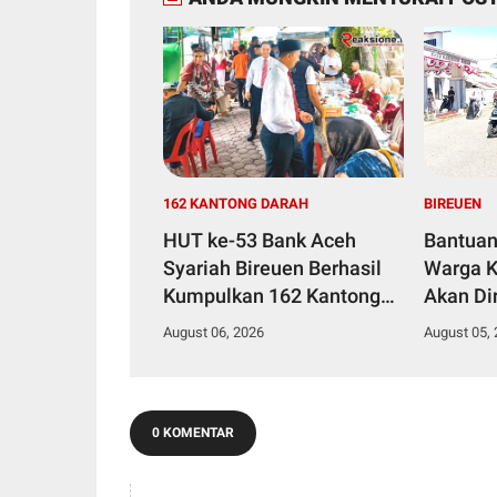
162 KANTONG DARAH
BIREUEN
HUT ke-53 Bank Aceh
Bantuan
Syariah Bireuen Berhasil
Warga K
Kumpulkan 162 Kantong
Akan Di
Darah
Kantor 
August 06, 2026
August 05,
0 KOMENTAR