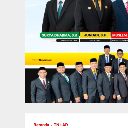
Beranda
TNI-AD