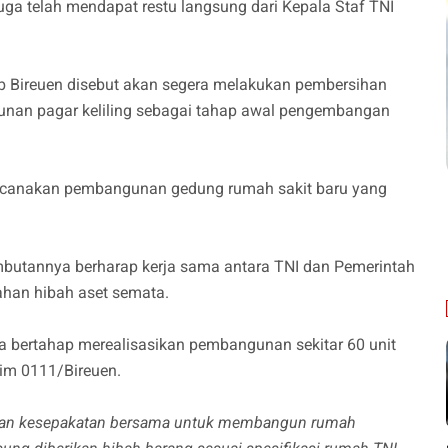
uga telah mendapat restu langsung dari Kepala Staf TNI
b Bireuen disebut akan segera melakukan pembersihan
gunan pagar keliling sebagai tahap awal pengembangan
irencanakan pembangunan gedung rumah sakit baru yang
ambutannya berharap kerja sama antara TNI dan Pemerintah
ahan hibah aset semata.
 bertahap merealisasikan pembangunan sekitar 60 unit
im 0111/Bireuen.
ikan kesepakatan bersama untuk membangun rumah