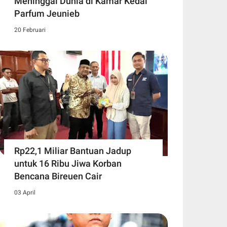
Meninggal Dunia di Kamar Kedai
Parfum Jeunieb
20 Februari
Rp22,1 Miliar Bantuan Jadup
untuk 16 Ribu Jiwa Korban
Bencana Bireuen Cair
03 April