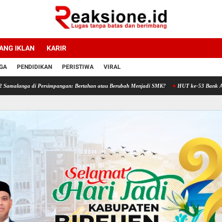
ANG IKLAN
KARIR
GA
PENDIDIKAN
PERISTIWA
VIRAL
Persimpangan: Bertahan atau Berubah Menjadi SMK?
HUT ke-53 Bank Aceh Syariah Bir