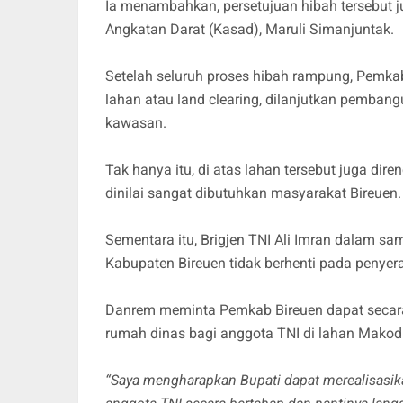
Ia menambahkan, persetujuan hibah tersebut j
Angkatan Darat (Kasad), Maruli Simanjuntak.
Setelah seluruh proses hibah rampung, Pemka
lahan atau land clearing, dilanjutkan pemban
kawasan.
Tak hanya itu, di atas lahan tersebut juga d
dinilai sangat dibutuhkan masyarakat Bireuen.
Sementara itu, Brigjen TNI Ali Imran dalam s
Kabupaten Bireuen tidak berhenti pada penyer
Danrem meminta Pemkab Bireuen dapat secara
rumah dinas bagi anggota TNI di lahan Makod
“Saya mengharapkan Bupati dapat merealisas