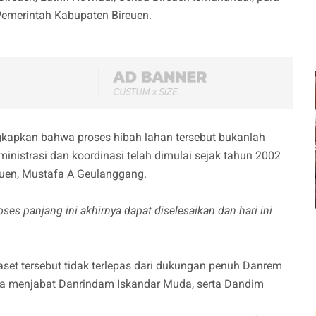
 Pemerintah Kabupaten Bireuen.
apkan bahwa proses hibah lahan tersebut bukanlah
ministrasi dan koordinasi telah dimulai sejak tahun 2002
uen, Mustafa A Geulanggang.
es panjang ini akhirnya dapat diselesaikan dan hari ini
aset tersebut tidak terlepas dari dukungan penuh Danrem
uga menjabat Danrindam Iskandar Muda, serta Dandim