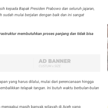
sih kepada Bapak Presiden Prabowo dan seluruh jajaran,
h sudah mulai berjalan dengan baik dan ini sangat
rastruktur membutuhkan proses panjang dan tidak bisa
an yang harus dilalui, mulai dari perencanaan hingga
embalikkan telapak tangan. Ini butuh waktu berbulan-bulan
n mengakui masih banyak wilayah di Aceh yang