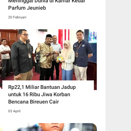
Meninggal Dunia di Kamar Kedai
Parfum Jeunieb
20 Februari
Rp22,1 Miliar Bantuan Jadup
untuk 16 Ribu Jiwa Korban
Bencana Bireuen Cair
03 April