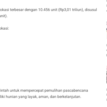
si terbesar dengan 10.456 unit (Rp3,01 triliun), disusul
nit).
okasi:
merintah untuk mempercepat pemulihan pascabencana
ki hunian yang layak, aman, dan berkelanjutan.