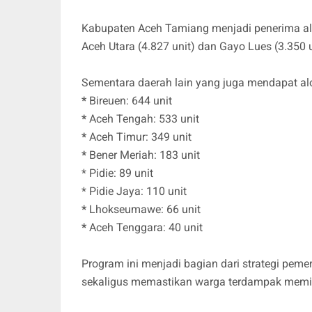
Kabupaten Aceh Tamiang menjadi penerima aloka
Aceh Utara (4.827 unit) dan Gayo Lues (3.350 u
Sementara daerah lain yang juga mendapat al
*
Bireuen: 644 unit
*
Aceh Tengah: 533 unit
*
Aceh Timur: 349 unit
*
Bener Meriah: 183 unit
* Pidie: 89 unit
* Pidie Jaya: 110 unit
*
Lhokseumawe: 66 unit
*
Aceh Tenggara: 40 unit
Program ini menjadi bagian dari strategi pe
sekaligus memastikan warga terdampak memili