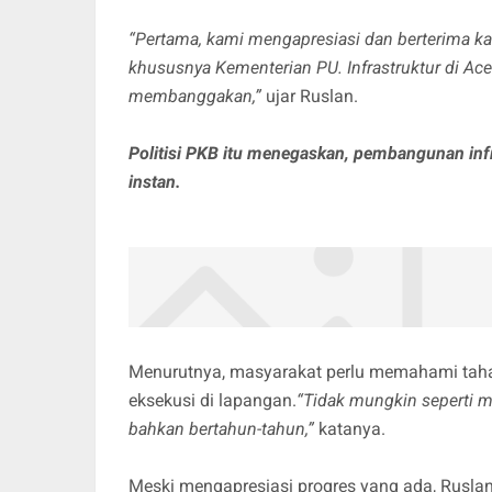
“Pertama, kami mengapresiasi dan berterima ka
khususnya Kementerian PU. Infrastruktur di Ace
membanggakan,”
ujar Ruslan.
Politisi PKB itu menegaskan, pembangunan inf
instan.
Menurutnya, masyarakat perlu memahami tahap
eksekusi di lapangan.
“Tidak mungkin seperti m
bahkan bertahun-tahun,”
katanya.
Meski mengapresiasi progres yang ada, Rusla