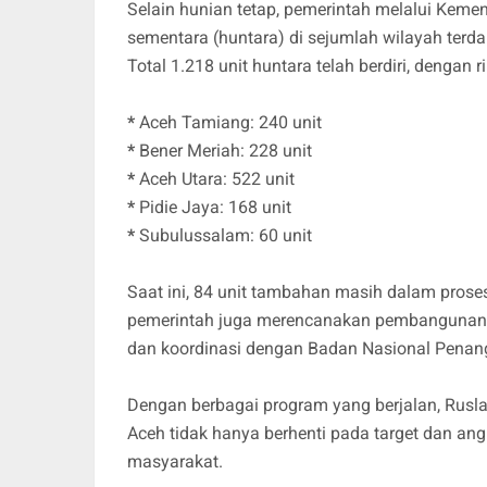
Selain hunian tetap, pemerintah melalui Kem
sementara (huntara) di sejumlah wilayah terd
Total 1.218 unit huntara telah berdiri, dengan r
*
Aceh Tamiang: 240 unit
*
Bener Meriah: 228 unit
*
Aceh Utara: 522 unit
*
Pidie Jaya: 168 unit
*
Subulussalam: 60 unit
Saat ini, 84 unit tambahan masih dalam pros
pemerintah juga merencanakan pembangunan l
dan koordinasi dengan Badan Nasional Pena
Dengan berbagai program yang berjalan, Rusl
Aceh tidak hanya berhenti pada target dan an
masyarakat.