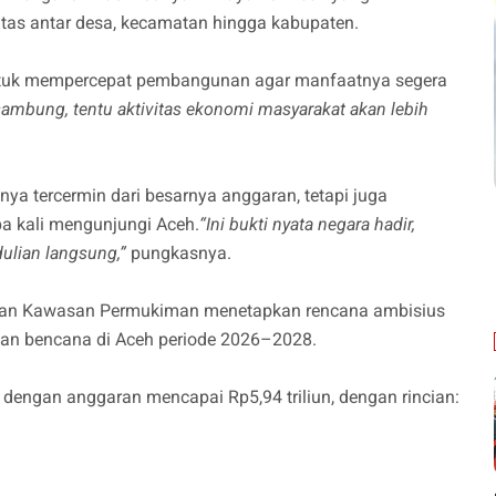
itas antar desa, kecamatan hingga kabupaten.
untuk mempercepat pembangunan agar manfaatnya segera
ambung, tentu aktivitas ekonomi masyarakat akan lebih
nya tercermin dari besarnya anggaran, tetapi juga
pa kali mengunjungi Aceh.
“Ini bukti nyata negara hadir,
ulian langsung,”
pungkasnya.
dan Kawasan Permukiman menetapkan rencana ambisius
ban bencana di Aceh periode 2026–2028.
 dengan anggaran mencapai Rp5,94 triliun, dengan rincian: