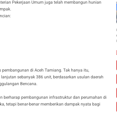
enterian Pekerjaan Umum juga telah membangun hunian
ampak.
incian:
es pembangunan di Aceh Tamiang. Tak hanya itu,
anjutan sebanyak 386 unit, berdasarkan usulan daerah
nggulangan Bencana.
an berharap pembangunan infrastruktur dan perumahan di
gka, tetapi benar-benar memberikan dampak nyata bagi