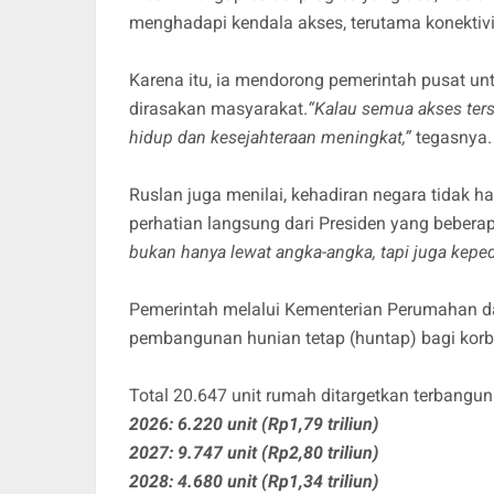
menghadapi kendala akses, terutama konektiv
Karena itu, ia mendorong pemerintah pusat 
dirasakan masyarakat.
“Kalau semua akses ters
hidup dan kesejahteraan meningkat,”
tegasnya.
Ruslan juga menilai, kehadiran negara tidak ha
perhatian langsung dari Presiden yang bebera
bukan hanya lewat angka-angka, tapi juga keped
Pemerintah melalui Kementerian Perumahan 
pembangunan hunian tetap (huntap) bagi kor
Total 20.647 unit rumah ditargetkan terbangun
2026: 6.220 unit (Rp1,79 triliun)
2027: 9.747 unit (Rp2,80 triliun)
2028: 4.680 unit (Rp1,34 triliun)