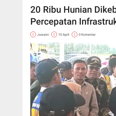
20 Ribu Hunian Dike
Percepatan Infrastr
Juwaini
10 April
0 Komentar