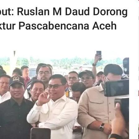
but: Ruslan M Daud Dorong
uktur Pascabencana Aceh