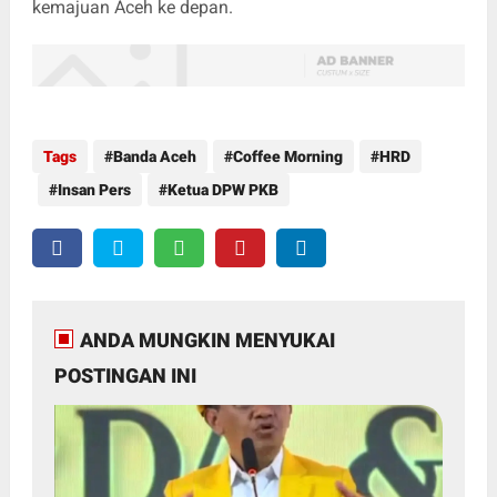
kemajuan Aceh ke depan.
Tags
Banda Aceh
Coffee Morning
HRD
Insan Pers
Ketua DPW PKB
ANDA MUNGKIN MENYUKAI
POSTINGAN INI