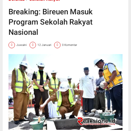
Breaking: Bireuen Masuk
Program Sekolah Rakyat
Nasional
Juwaini
12 Januari
0 Komentar