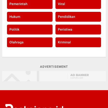
Pemerintah
Viral
Hukum
Pendidikan
Politik
Peristiwa
Olahraga
Kriminal
ADVERTISEMENT