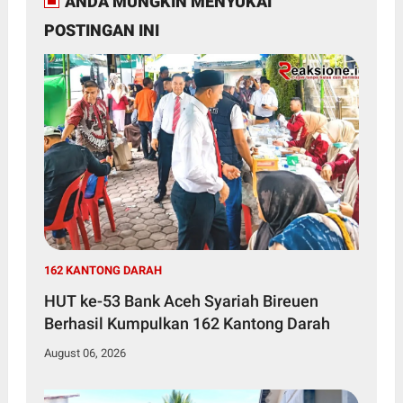
ANDA MUNGKIN MENYUKAI
POSTINGAN INI
162 KANTONG DARAH
HUT ke-53 Bank Aceh Syariah Bireuen
Berhasil Kumpulkan 162 Kantong Darah
August 06, 2026