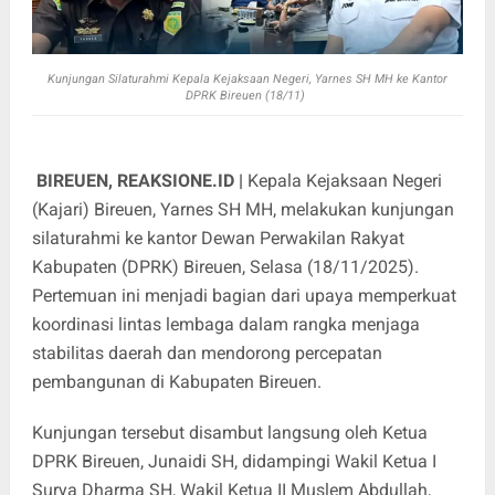
Kunjungan Silaturahmi Kepala Kejaksaan Negeri, Yarnes SH MH ke Kantor
DPRK Bireuen (18/11)
BIREUEN, REAKSIONE.ID |
Kepala Kejaksaan Negeri
(Kajari) Bireuen, Yarnes SH MH, melakukan kunjungan
silaturahmi ke kantor Dewan Perwakilan Rakyat
Kabupaten (DPRK) Bireuen, Selasa (18/11/2025).
Pertemuan ini menjadi bagian dari upaya memperkuat
koordinasi lintas lembaga dalam rangka menjaga
stabilitas daerah dan mendorong percepatan
pembangunan di Kabupaten Bireuen.
Kunjungan tersebut disambut langsung oleh Ketua
DPRK Bireuen, Junaidi SH, didampingi Wakil Ketua I
Surya Dharma SH, Wakil Ketua II Muslem Abdullah,