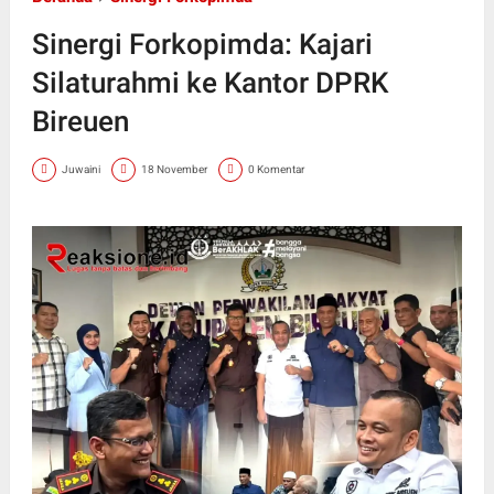
Sinergi Forkopimda: Kajari
Silaturahmi ke Kantor DPRK
Bireuen
Juwaini
18 November
0 Komentar