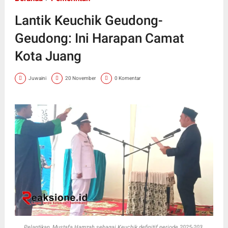
Lantik Keuchik Geudong-
Geudong: Ini Harapan Camat
Kota Juang
Juwaini
20 November
0 Komentar
Pelantikan, Mustafa Hamzah sebagai Keuchik definitif periode 2025-203,