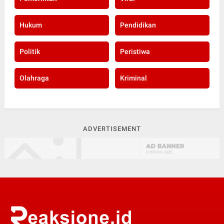
Hukum
Pendidikan
Politik
Peristiwa
Olahraga
Kriminal
ADVERTISEMENT