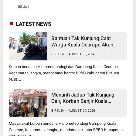
08 Juli
LATEST NEWS
Bantuan Tak Kunjung Cair:
Warga Kuala Ceurape Akan
Dirikan Tenda di Kantor BPBD
BIREUEN
-
AUGUST 05, 2026
Korban bencana Hidrometeorologi dari Gampong Kuala Ceurape,
Kecamatan jangka, mendatangi kantor BPBD kabupaten Bireuen
(4/8) ...
Menanti Jadup Tak Kunjung
Cair, Korban Banjir Kuala
Ceurape Geruduk BPBD
BIREUEN
-
AUGUST 04, 2026
Bireuen: "Kami Dibola-bolai"
Masyarakat korban bencana Hidrometeorologi Gampong Kuala
Ceurape, Kecamatan Jangka, mendatangi kantor BPBD Kabupaten