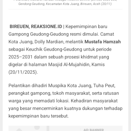
Gendong-Geudong, Kecamatan Kota Juang, Bireuen, Aceh (20/11)
BIREUEN, REAKSIONE.ID |
Kepemimpinan baru
Gampong Geudong-Geudong resmi dimulai. Camat
Kota Juang, Dolly Mardian, melantik
Mustafa Hamzah
sebagai Keuchik Geudong-Geudong untuk periode
2025–2031 dalam sebuah prosesi khidmat yang
digelar di halaman Masjid Al-Mujahidin, Kamis
(20/11/2025).
Pelantikan dihadiri Muspika Kota Juang, Tuha Peut,
perangkat gampong, tokoh masyarakat, serta ratusan
warga yang memadati lokasi. Kehadiran masyarakat
yang besar mencerminkan kuatnya dukungan terhadap
kepemimpinan baru tersebut.