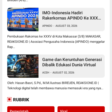
Bireuen (4/8)...
IMO-Indonesia Hadiri
Rakerkornas APINDO Ke XXXV
di Makassar
APINDO
-
AUGUST 03, 2026
Pembukaan Rakornas ke XXXV di Kota Makassar (3/8) MAKASAR,
REAKSIONE.ID | Asosiasi Pengusaha Indonesia (APINDO) menggelar
Rap...
Game dan Keruntuhan Generasi
Dibalik Edukasi Dunia Virtual
ACEH
-
AUGUST 02, 2026
Oleh: Hasan Basri, S.Pd., M.M.Ilustrasi BIREUEN, REAKSIONE.ID |
Teknologi digital telah membawa manusia memasuki era yang nya...
RUBRIK
Pemerintah
Viral