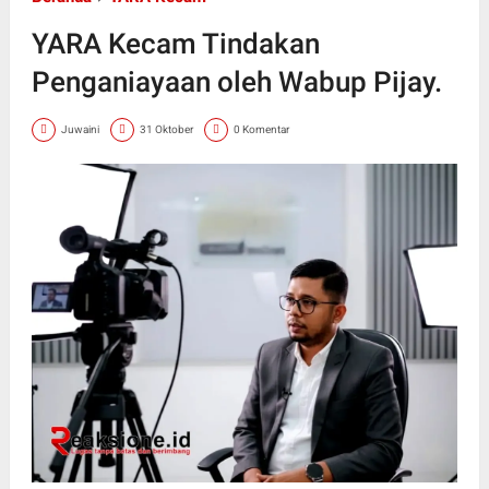
YARA Kecam Tindakan
Penganiayaan oleh Wabup Pijay.
Juwaini
31 Oktober
0 Komentar