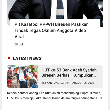
Plt Kasatpol PP-WH Bireuen Pastikan
Tindak Tegas Oknum Anggota Video
Viral
08 Juli
LATEST NEWS
HUT ke-53 Bank Aceh Syariah
Bireuen Berhasil Kumpulkan
162 Kantong Darah
162 KANTONG DARAH
-
AUGUST 06, 2026
Kepala Kantor Cabang, Feri Kurniawan mendampingi Bupati Bireuen,
H. Mukhlis meninjau Aksi Donor Darah dalam rangka peringatan HUT
...