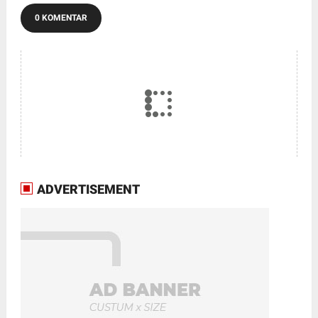
0 KOMENTAR
ADVERTISEMENT