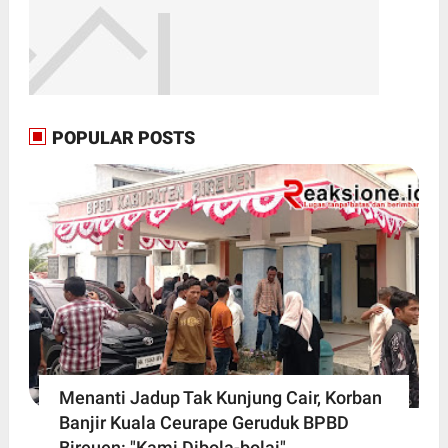
POPULAR POSTS
Menanti Jadup Tak Kunjung Cair, Korban
Banjir Kuala Ceurape Geruduk BPBD
Bireuen: "Kami Dibola-bolai"