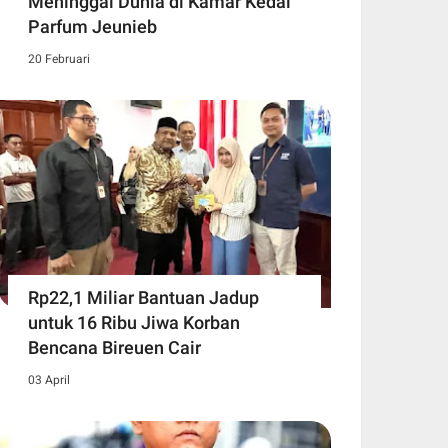
Meninggal Dunia di Kamar Kedai
Parfum Jeunieb
20 Februari
Rp22,1 Miliar Bantuan Jadup
untuk 16 Ribu Jiwa Korban
Bencana Bireuen Cair
03 April