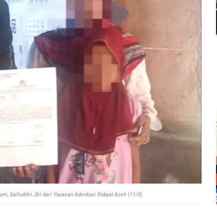
um, Saifuddin.,SH dari Yayasan Advokasi Rakyat Aceh (11/3)