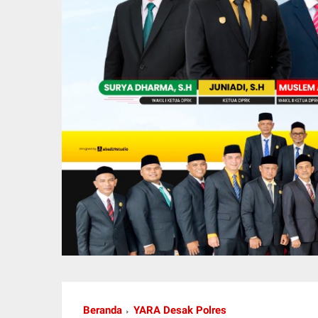
Beranda
YARA Desak Polres