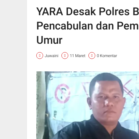
YARA Desak Polres B
Pencabulan dan Pem
Umur
Juwaini
11 Maret
0 Komentar