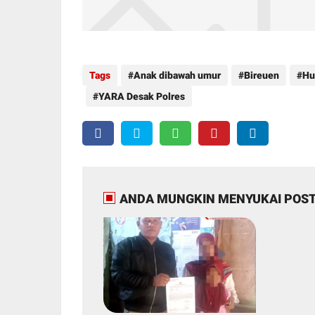
Tags
Anak dibawah umur
Bireuen
H
YARA Desak Polres
ANDA MUNGKIN MENYUKAI POST