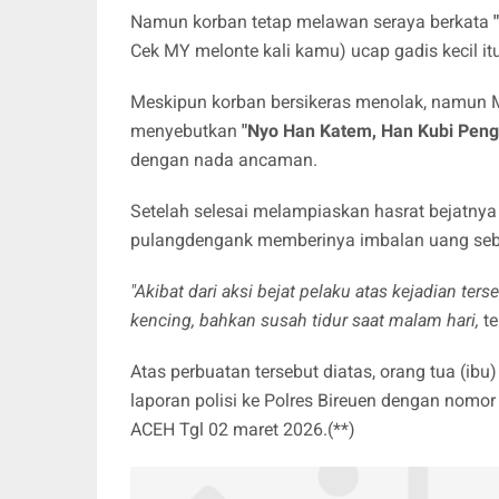
Namun korban tetap melawan seraya berkata
Cek MY melonte kali kamu) ucap gadis kecil i
Meskipun korban bersikeras menolak, namu
menyebutkan
"Nyo Han Katem, Han Kubi Peng 
dengan nada ancaman.
Setelah selesai melampiaskan hasrat bejatnya
pulangdengank memberinya imbalan uang sebes
"Akibat dari aksi bejat pelaku atas kejadian t
kencing, bahkan susah tidur saat malam hari,
t
Atas perbuatan tersebut diatas, orang tua (i
laporan polisi ke Polres Bireuen dengan no
ACEH Tgl 02 maret 2026.(**)