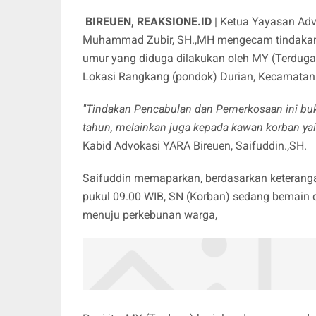
BIREUEN, REAKSIONE.ID
| Ketua Yayasan Adv
Muhammad Zubir, SH.,MH mengecam tindakan
umur yang diduga dilakukan oleh MY (Terduga
Lokasi Rangkang (pondok) Durian, Kecamatan
"Tindakan Pencabulan dan Pemerkosaan ini buk
tahun, melainkan juga kepada kawan korban yai
Kabid Advokasi YARA Bireuen, Saifuddin.,SH.
Saifuddin memaparkan, berdasarkan keterangan 
pukul 09.00 WIB, SN (Korban) sedang bemain 
menuju perkebunan warga,