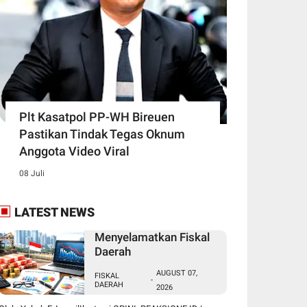
Plt Kasatpol PP-WH Bireuen
Pastikan Tindak Tegas Oknum
Anggota Video Viral
08 Juli
LATEST NEWS
Menyelamatkan Fiskal
Daerah
AUGUST 07,
FISKAL
-
DAERAH
2026