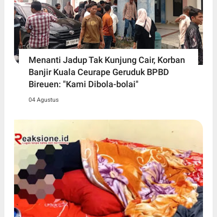
Menanti Jadup Tak Kunjung Cair, Korban
Banjir Kuala Ceurape Geruduk BPBD
Bireuen: "Kami Dibola-bolai"
04 Agustus