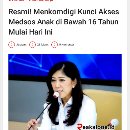
Resmi! Menkomdigi Kunci Akses
Medsos Anak di Bawah 16 Tahun
Mulai Hari Ini
Juwaini
28 Maret
0 Komentar