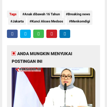
Tags
Anak dibawah 16 Tahun
Breaking news
Jakarta
Kunci Akses Medsos
Menkomdigi
ANDA MUNGKIN MENYUKAI
POSTINGAN INI