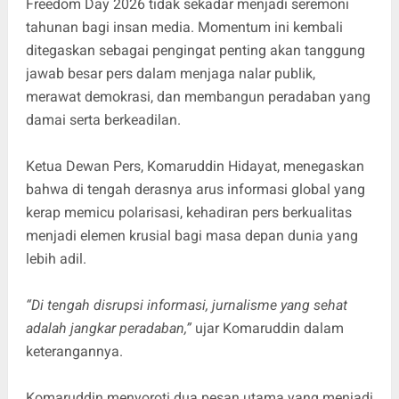
Freedom Day 2026 tidak sekadar menjadi seremoni
tahunan bagi insan media. Momentum ini kembali
ditegaskan sebagai pengingat penting akan tanggung
jawab besar pers dalam menjaga nalar publik,
merawat demokrasi, dan membangun peradaban yang
damai serta berkeadilan.
Ketua Dewan Pers, Komaruddin Hidayat, menegaskan
bahwa di tengah derasnya arus informasi global yang
kerap memicu polarisasi, kehadiran pers berkualitas
menjadi elemen krusial bagi masa depan dunia yang
lebih adil.
“Di tengah disrupsi informasi, jurnalisme yang sehat
adalah jangkar peradaban,”
ujar Komaruddin dalam
keterangannya.
Komaruddin menyoroti dua pesan utama yang menjadi