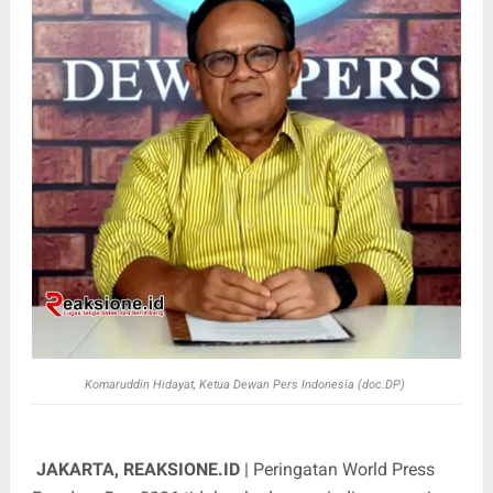
Komaruddin Hidayat, Ketua Dewan Pers Indonesia (doc.DP)
JAKARTA, REAKSIONE.ID
| Peringatan World Press