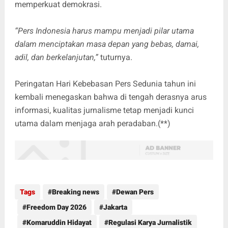
memperkuat demokrasi.
“Pers Indonesia harus mampu menjadi pilar utama
dalam menciptakan masa depan yang bebas, damai,
adil, dan berkelanjutan,”
tuturnya.
Peringatan Hari Kebebasan Pers Sedunia tahun ini
kembali menegaskan bahwa di tengah derasnya arus
informasi, kualitas jurnalisme tetap menjadi kunci
utama dalam menjaga arah peradaban.(**)
Tags
Breaking news
Dewan Pers
Freedom Day 2026
Jakarta
Komaruddin Hidayat
Regulasi Karya Jurnalistik