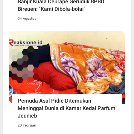
Banjir Kuala Ceurape Geruduk BPBD
Bireuen: "Kami Dibola-bolai"
04 Agustus
Pemuda Asal Pidie Ditemukan
Meninggal Dunia di Kamar Kedai Parfum
Jeunieb
20 Februari