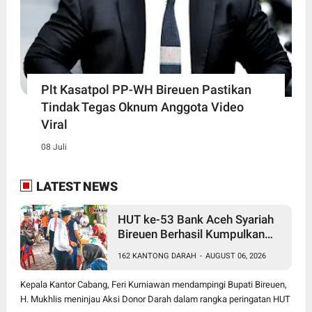
Plt Kasatpol PP-WH Bireuen Pastikan
Tindak Tegas Oknum Anggota Video
Viral
08 Juli
LATEST NEWS
HUT ke-53 Bank Aceh Syariah
Bireuen Berhasil Kumpulkan
162 Kantong Darah
162 KANTONG DARAH
-
AUGUST 06, 2026
Kepala Kantor Cabang, Feri Kurniawan mendampingi Bupati Bireuen,
H. Mukhlis meninjau Aksi Donor Darah dalam rangka peringatan HUT