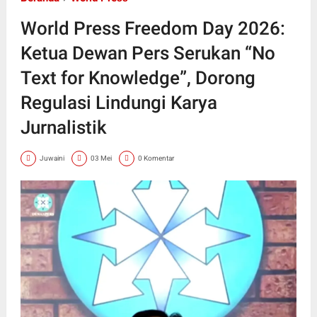
World Press Freedom Day 2026:
Ketua Dewan Pers Serukan “No
Text for Knowledge”, Dorong
Regulasi Lindungi Karya
Jurnalistik
Juwaini
03 Mei
0 Komentar