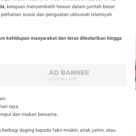
da
, kerajaan menyembelih hewan dalam jumlah besar
k perhatian sosial dan penguatan ukhuwah Islamiyah
lam kehidupan masyarakat dan terus dilestarikan hingga
in:
ari raya.
kumpul dan makan bersama.
berbagi daging kepada fakir miskin, anak yatim, atau