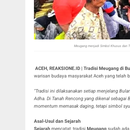
Meugang menjadi Simbol Khusus dan T
ACEH, REAKSIONE.ID | Tradisi Meugang di 
warisan budaya masyarakat Aceh yang telah b
"Tradisi ini dilaksanakan setiap menjelang Bulan
Adha.
Di Tanah Rencong yang dikenal sebagai
momentum memasak daging, tetapi simbol syuku
Asal-Usul dan Sejarah
Sejarah
mencatat, tradisi
Meugang
sudah ada