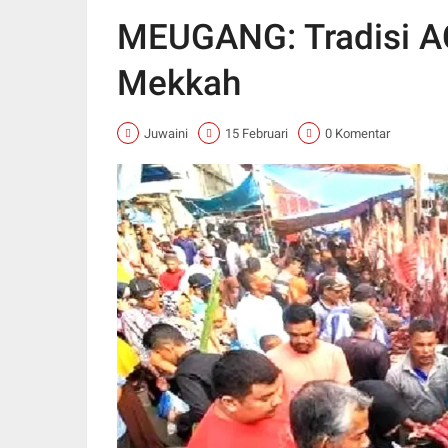
MEUGANG: Tradisi A
Mekkah
Juwaini
15 Februari
0 Komentar