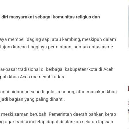
 diri masyarakat sebagai komunitas religius dan
rupaya membeli daging sapi atau kambing, meskipun dalam
k tajam karena tingginya permintaan, namun antusiasme
sar-pasar tradisional di berbagai kabupaten/kota di Aceh
empah khas Aceh memenuhi udara.
gai hidangan seperti gulai, rendang, atau masakan khas
di bagian yang paling dinanti.
an meski zaman berubah. Pemerintah daerah bahkan kerap
 agar tradisi ini tetap dapat dijalankan seluruh lapisan