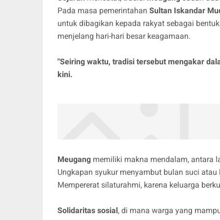
Pada masa pemerintahan
Sultan Iskandar Mu
untuk dibagikan kepada rakyat sebagai bentu
menjelang hari-hari besar keagamaan.
"Seiring waktu, tradisi tersebut mengakar da
kini.
Meugang
memiliki makna mendalam, antara la
Ungkapan syukur menyambut bulan suci atau h
Mempererat silaturahmi, karena keluarga ber
Solidaritas sosial
, di mana warga yang mampu 