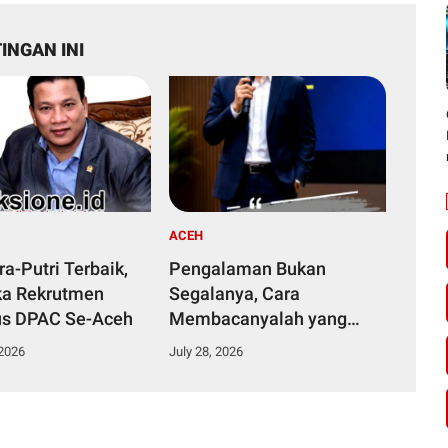
INGAN INI
ACEH
ra-Putri Terbaik,
Pengalaman Bukan
ka Rekrutmen
Segalanya, Cara
us DPAC Se-Aceh
Membacanyalah yang
Menentukan
 2026
July 28, 2026