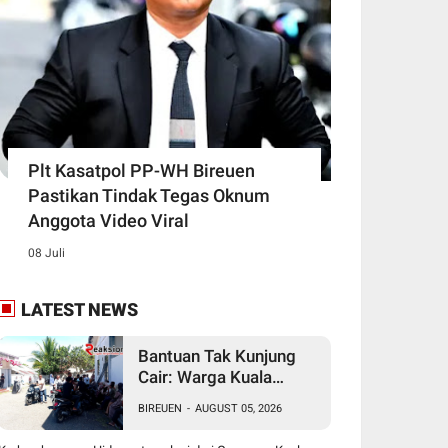
Plt Kasatpol PP-WH Bireuen
Pastikan Tindak Tegas Oknum
Anggota Video Viral
08 Juli
LATEST NEWS
Bantuan Tak Kunjung
Cair: Warga Kuala
Ceurape Akan Dirikan
BIREUEN
-
AUGUST 05, 2026
Tenda di Kantor BPBD