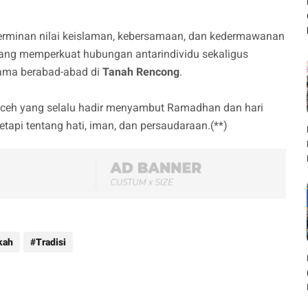
 cerminan nilai keislaman, kebersamaan, dan kedermawanan
yang memperkuat hubungan antarindividu sekaligus
lama berabad-abad di
Tanah Rencong
.
ceh yang selalu hadir menyambut Ramadhan dan hari
tetapi tentang hati, iman, dan persaudaraan.(**)
kah
Tradisi