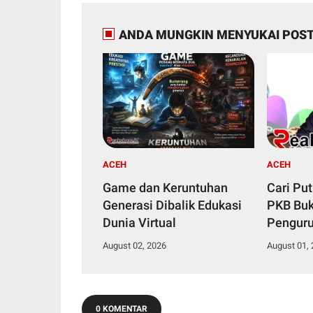
ANDA MUNGKIN MENYUKAI POST
ACEH
ACEH
Game dan Keruntuhan
Cari Put
Generasi Dibalik Edukasi
PKB Bu
Dunia Virtual
Pengur
August 02, 2026
August 01,
0 KOMENTAR