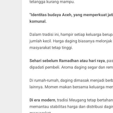
tetangga kurang mampu.
"Identitas budaya Aceh, yang memperkuat jati
komunal.
Dalam tradisi ini, hampir setiap keluarga be
jumlah kecil. Harga daging biasanya melonja
masyarakat tetap tinggi.
Sehari sebelum Ramadhan atau hari raya
, pa
dipadati pembeli. Aroma daging segar dan r
Di rumah-rumah, daging dimasak menjadi berba
lainnya. Momen makan bersama keluarga menja
Di era modern
, tradisi Meugang tetap bertah
memantau stabilitas harga dan distribusi daging