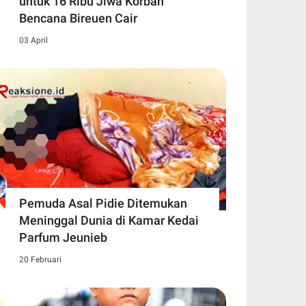
untuk 16 Ribu Jiwa Korban
Bencana Bireuen Cair
03 April
Pemuda Asal Pidie Ditemukan
Meninggal Dunia di Kamar Kedai
Parfum Jeunieb
20 Februari