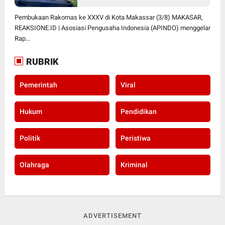
Pembukaan Rakornas ke XXXV di Kota Makassar (3/8) MAKASAR,
REAKSIONE.ID | Asosiasi Pengusaha Indonesia (APINDO) menggelar
Rap...
RUBRIK
Pemerintah
Viral
Hukum
Pendidikan
Politik
Peristiwa
Olahraga
Kriminal
ADVERTISEMENT