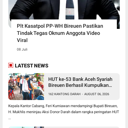
Plt Kasatpol PP-WH Bireuen Pastikan
Tindak Tegas Oknum Anggota Video
Viral
08 Juli
LATEST NEWS
HUT ke-53 Bank Aceh Syariah
Bireuen Berhasil Kumpulkan
162 Kantong Darah
162 KANTONG DARAH
-
AUGUST 06, 2026
Kepala Kantor Cabang, Feri Kurniawan mendampingi Bupati Bireuen,
H. Mukhlis meninjau Aksi Donor Darah dalam rangka peringatan HUT
...