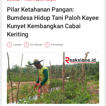
Pilar Ketahanan Pangan:
Bumdesa Hidup Tani Paloh Kayee
Kunyet Kembangkan Cabai
Keriting
Juwaini
02 Februari
0 Komentar