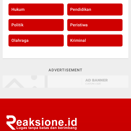
Hukum
Pendidikan
Politik
Peristiwa
Olahraga
Kriminal
ADVERTISEMENT