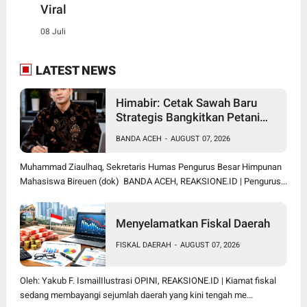
Viral
08 Juli
LATEST NEWS
Himabir: Cetak Sawah Baru
Strategis Bangkitkan Petani
Bireuen
BANDA ACEH
-
AUGUST 07, 2026
Muhammad Ziaulhaq, Sekretaris Humas Pengurus Besar Himpunan
Mahasiswa Bireuen (dok) BANDA ACEH, REAKSIONE.ID | Pengurus...
Menyelamatkan Fiskal Daerah
FISKAL DAERAH
-
AUGUST 07, 2026
Oleh: Yakub F. IsmailIlustrasi OPINI, REAKSIONE.ID | Kiamat fiskal
sedang membayangi sejumlah daerah yang kini tengah me...