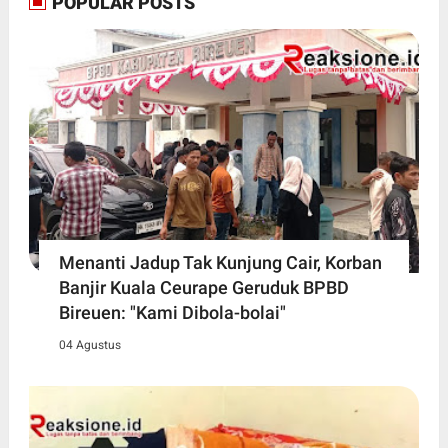
POPULAR POSTS
Menanti Jadup Tak Kunjung Cair, Korban
Banjir Kuala Ceurape Geruduk BPBD
Bireuen: "Kami Dibola-bolai"
04 Agustus