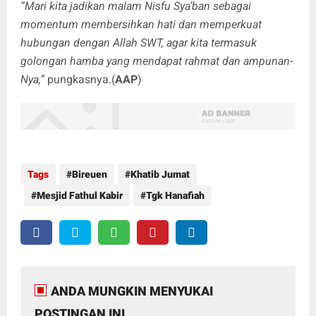
“Mari kita jadikan malam Nisfu Sya’ban sebagai
momentum membersihkan hati dan memperkuat
hubungan dengan Allah SWT, agar kita termasuk
golongan hamba yang mendapat rahmat dan ampunan-
Nya,”
pungkasnya.(
AAP
)
Tags
Bireuen
Khatib Jumat
Mesjid Fathul Kabir
Tgk Hanafiah
ANDA MUNGKIN MENYUKAI
POSTINGAN INI