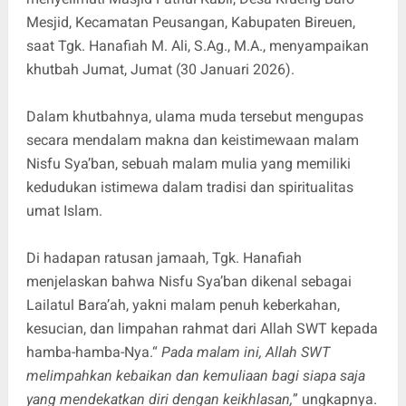
Mesjid, Kecamatan Peusangan, Kabupaten Bireuen,
saat Tgk. Hanafiah M. Ali, S.Ag., M.A., menyampaikan
khutbah Jumat, Jumat (30 Januari 2026).
Dalam khutbahnya, ulama muda tersebut mengupas
secara mendalam makna dan keistimewaan malam
Nisfu Sya’ban, sebuah malam mulia yang memiliki
kedudukan istimewa dalam tradisi dan spiritualitas
umat Islam.
Di hadapan ratusan jamaah, Tgk. Hanafiah
menjelaskan bahwa Nisfu Sya’ban dikenal sebagai
Lailatul Bara’ah, yakni malam penuh keberkahan,
kesucian, dan limpahan rahmat dari Allah SWT kepada
hamba-hamba-Nya.“
Pada malam ini, Allah SWT
melimpahkan kebaikan dan kemuliaan bagi siapa saja
yang mendekatkan diri dengan keikhlasan,
” ungkapnya.