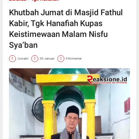
Khutbah Jumat di Masjid Fathul
Kabir, Tgk Hanafiah Kupas
Keistimewaan Malam Nisfu
Sya’ban
Juwaini
30 Januari
0 Komentar