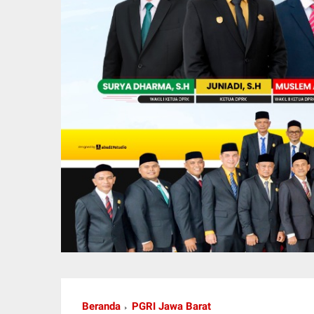
Beranda
PGRI Jawa Barat