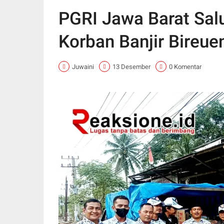
PGRI Jawa Barat Sal
Korban Banjir Bireue
Juwaini
13 Desember
0 Komentar