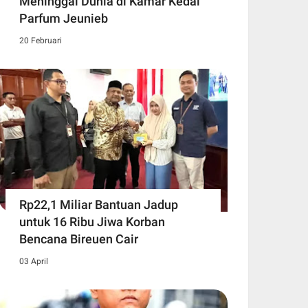
Meninggal Dunia di Kamar Kedai
Parfum Jeunieb
20 Februari
Rp22,1 Miliar Bantuan Jadup
untuk 16 Ribu Jiwa Korban
Bencana Bireuen Cair
03 April