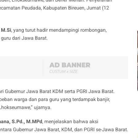
Kecamatan Peudada, Kabupaten Bireuen, Jumat (12
 M.Si
, yang turut hadir mendampingi rombongan,
guru dari Jawa Barat.
dari Gubernur Jawa Barat KDM serta PGRI Jawa Barat.
 beban warga dan para guru yang terdampak banjir,
 Lhokseumawe,” ujarnya.
ana, S.Pd., M.MPd
, menjelaskan bahwa aksi
ntara Gubernur Jawa Barat, KDM, dan PGRI se-Jawa Barat.