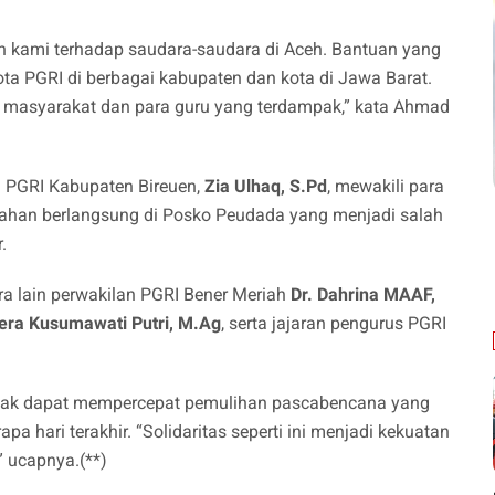
an kami terhadap saudara-saudara di Aceh. Bantuan yang
ta PGRI di berbagai kabupaten dan kota di Jawa Barat.
asyarakat dan para guru yang terdampak,” kata Ahmad
a PGRI Kabupaten Bireuen,
Zia Ulhaq, S.Pd
, mewakili para
rahan berlangsung di Posko Peudada yang menjadi salah
.
ra lain perwakilan PGRI Bener Meriah
Dr. Dahrina MAAF,
era Kusumawati Putri, M.Ag
, serta jajaran pengurus PGRI
pihak dapat mempercepat pemulihan pascabencana yang
 hari terakhir. “Solidaritas seperti ini menjadi kekuatan
” ucapnya.(**)