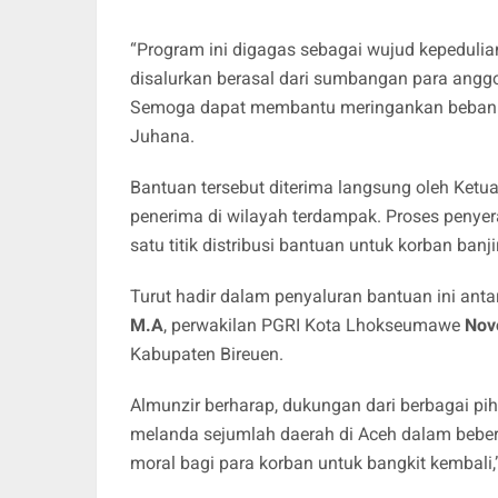
“Program ini digagas sebagai wujud kepeduli
disalurkan berasal dari sumbangan para anggo
Semoga dapat membantu meringankan beban m
Juhana.
Bantuan tersebut diterima langsung oleh Ketu
penerima di wilayah terdampak. Proses penye
satu titik distribusi bantuan untuk korban banjir
Turut hadir dalam penyaluran bantuan ini anta
M.A
, perwakilan PGRI Kota Lhokseumawe
Nov
Kabupaten Bireuen.
Almunzir berharap, dukungan dari berbagai 
melanda sejumlah daerah di Aceh dalam beberapa
moral bagi para korban untuk bangkit kembali,