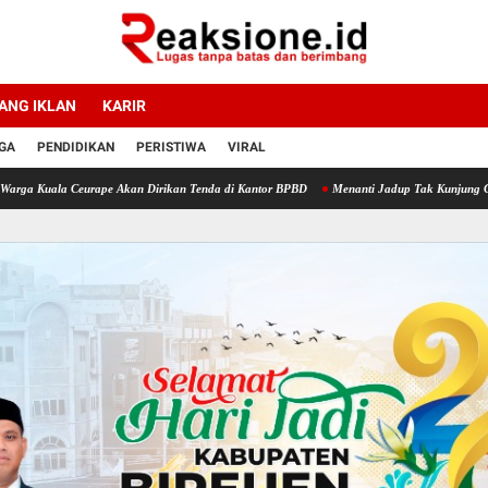
ANG IKLAN
KARIR
GA
PENDIDIKAN
PERISTIWA
VIRAL
Ceurape Akan Dirikan Tenda di Kantor BPBD
Menanti Jadup Tak Kunjung Cair, Korban B