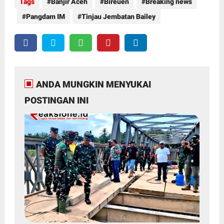
Tags
Banjir Aceh
Bireuen
Breaking news
Pangdam IM
Tinjau Jembatan Bailey
ANDA MUNGKIN MENYUKAI
POSTINGAN INI