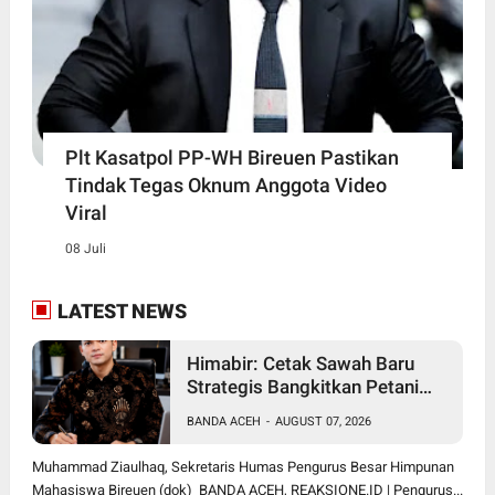
Plt Kasatpol PP-WH Bireuen Pastikan
Tindak Tegas Oknum Anggota Video
Viral
08 Juli
LATEST NEWS
Himabir: Cetak Sawah Baru
Strategis Bangkitkan Petani
Bireuen
BANDA ACEH
-
AUGUST 07, 2026
Muhammad Ziaulhaq, Sekretaris Humas Pengurus Besar Himpunan
Mahasiswa Bireuen (dok) BANDA ACEH, REAKSIONE.ID | Pengurus...