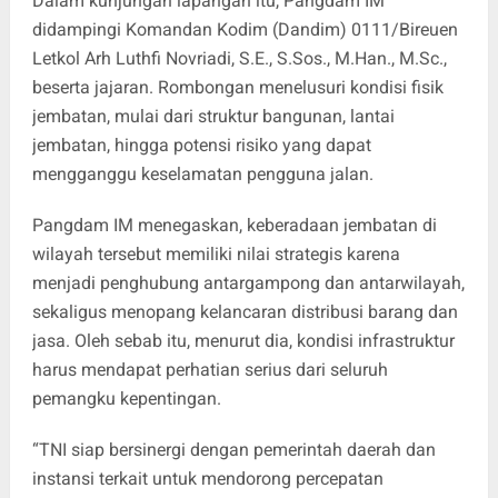
Dalam kunjungan lapangan itu, Pangdam IM
didampingi Komandan Kodim (Dandim) 0111/Bireuen
Letkol Arh Luthfi Novriadi, S.E., S.Sos., M.Han., M.Sc.,
beserta jajaran. Rombongan menelusuri kondisi fisik
jembatan, mulai dari struktur bangunan, lantai
jembatan, hingga potensi risiko yang dapat
mengganggu keselamatan pengguna jalan.
Pangdam IM menegaskan, keberadaan jembatan di
wilayah tersebut memiliki nilai strategis karena
menjadi penghubung antargampong dan antarwilayah,
sekaligus menopang kelancaran distribusi barang dan
jasa. Oleh sebab itu, menurut dia, kondisi infrastruktur
harus mendapat perhatian serius dari seluruh
pemangku kepentingan.
“TNI siap bersinergi dengan pemerintah daerah dan
instansi terkait untuk mendorong percepatan