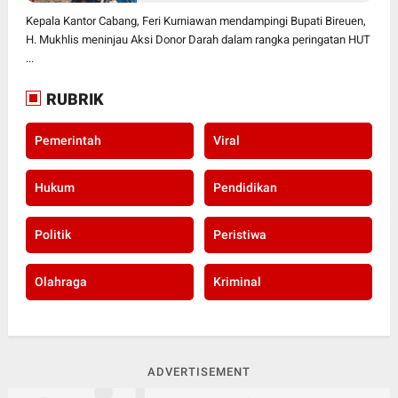
Kepala Kantor Cabang, Feri Kurniawan mendampingi Bupati Bireuen,
H. Mukhlis meninjau Aksi Donor Darah dalam rangka peringatan HUT
...
RUBRIK
Pemerintah
Viral
Hukum
Pendidikan
Politik
Peristiwa
Olahraga
Kriminal
ADVERTISEMENT