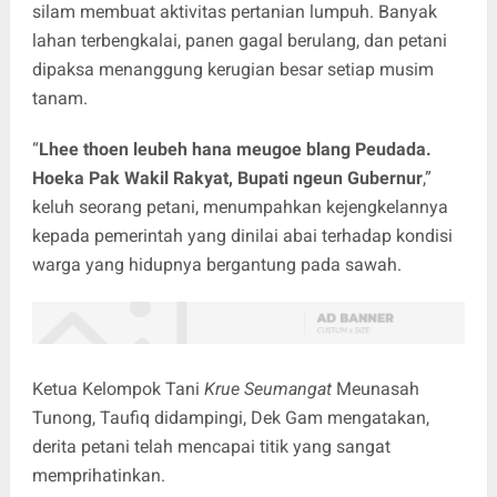
silam membuat aktivitas pertanian lumpuh. Banyak
lahan terbengkalai, panen gagal berulang, dan petani
dipaksa menanggung kerugian besar setiap musim
tanam.
“
Lhee thoen leubeh hana meugoe blang Peudada.
Hoeka Pak Wakil Rakyat, Bupati ngeun Gubernur
,”
keluh seorang petani, menumpahkan kejengkelannya
kepada pemerintah yang dinilai abai terhadap kondisi
warga yang hidupnya bergantung pada sawah.
Ketua Kelompok Tani
Krue Seumangat
Meunasah
Tunong, Taufiq didampingi, Dek Gam mengatakan,
derita petani telah mencapai titik yang sangat
memprihatinkan.