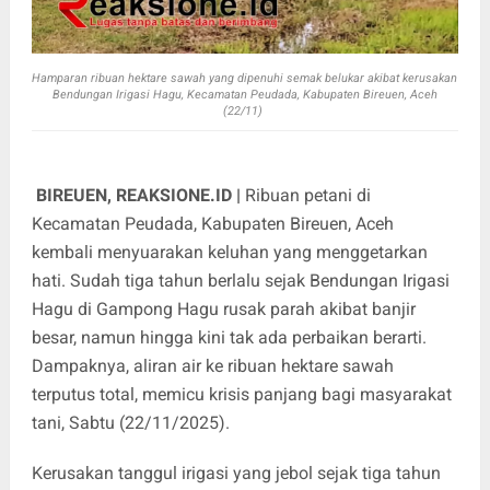
Hamparan ribuan hektare sawah yang dipenuhi semak belukar akibat kerusakan
Bendungan Irigasi Hagu, Kecamatan Peudada, Kabupaten Bireuen, Aceh
(22/11)
BIREUEN, REAKSIONE.ID |
Ribuan petani di
Kecamatan Peudada, Kabupaten Bireuen, Aceh
kembali menyuarakan keluhan yang menggetarkan
hati. Sudah tiga tahun berlalu sejak Bendungan Irigasi
Hagu di Gampong Hagu rusak parah akibat banjir
besar, namun hingga kini tak ada perbaikan berarti.
Dampaknya, aliran air ke ribuan hektare sawah
terputus total, memicu krisis panjang bagi masyarakat
tani, Sabtu (22/11/2025).
Kerusakan tanggul irigasi yang jebol sejak tiga tahun