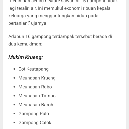
“Lebih dari seribu hektare sawah di 16 gampong tidak
lagi teraliri air. Ini memukul ekonomi ribuan kepala
keluarga yang menggantungkan hidup pada
pertanian,” ujarnya.
Adapun 16 gampong terdampak tersebut berada di
dua kemukiman:
Mukim Krueng:
Cot Keutapang
Meunasah Krueng
Meunasah Rabo
Meunasah Tambo
Meunasah Baroh
Gampong Pulo
Gampong Calok